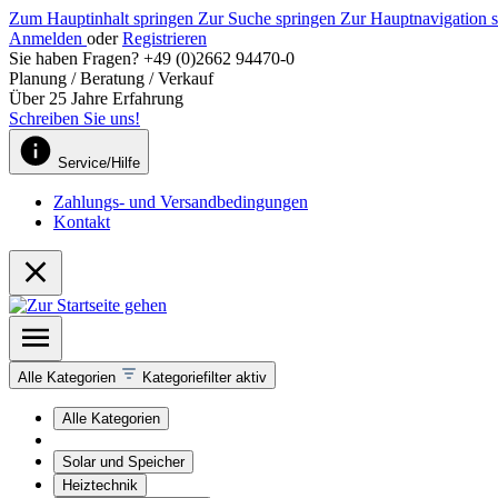
Zum Hauptinhalt springen
Zur Suche springen
Zur Hauptnavigation 
Anmelden
oder
Registrieren
Sie haben Fragen? +49 (0)2662 94470-0
Planung / Beratung / Verkauf
Über 25 Jahre Erfahrung
Schreiben Sie uns!
Service/Hilfe
Zahlungs- und Versandbedingungen
Kontakt
Alle Kategorien
Kategoriefilter aktiv
Alle Kategorien
Solar und Speicher
Heiztechnik