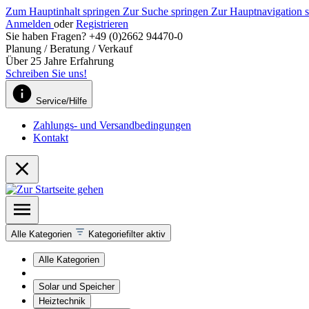
Zum Hauptinhalt springen
Zur Suche springen
Zur Hauptnavigation 
Anmelden
oder
Registrieren
Sie haben Fragen? +49 (0)2662 94470-0
Planung / Beratung / Verkauf
Über 25 Jahre Erfahrung
Schreiben Sie uns!
Service/Hilfe
Zahlungs- und Versandbedingungen
Kontakt
Alle Kategorien
Kategoriefilter aktiv
Alle Kategorien
Solar und Speicher
Heiztechnik