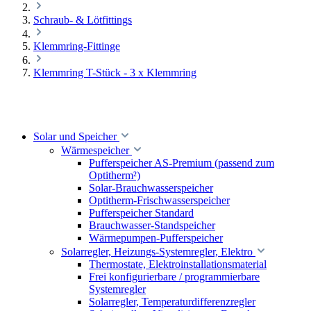
Schraub- & Lötfittings
Klemmring-Fittinge
Klemmring T-Stück - 3 x Klemmring
Solar und Speicher
Wärmespeicher
Pufferspeicher AS-Premium (passend zum
Optitherm²)
Solar-Brauchwasserspeicher
Optitherm-Frischwasserspeicher
Pufferspeicher Standard
Brauchwasser-Standspeicher
Wärmepumpen-Pufferspeicher
Solarregler, Heizungs-Systemregler, Elektro
Thermostate, Elektroinstallationsmaterial
Frei konfigurierbare / programmierbare
Systemregler
Solarregler, Temperaturdifferenzregler