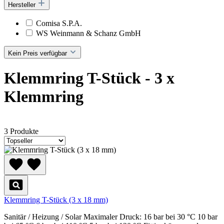
Hersteller
Comisa S.P.A.
WS Weinmann & Schanz GmbH
Kein Preis verfügbar
Klemmring T-Stück - 3 x
Klemmring
3 Produkte
Klemmring T-Stück (3 x 18 mm)
Sanitär / Heizung / Solar Maximaler Druck: 16 bar bei 30 °C 10 bar