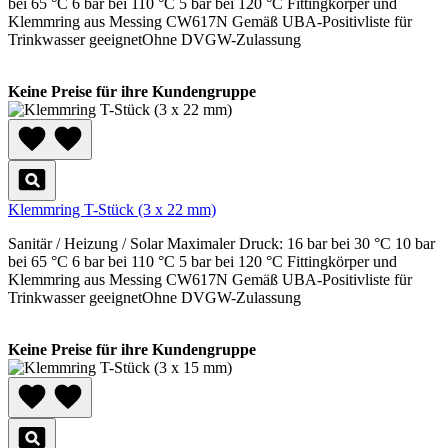
bei 65 °C 6 bar bei 110 °C 5 bar bei 120 °C Fittingkörper und
Klemmring aus Messing CW617N Gemäß UBA-Positivliste für
Trinkwasser geeignetOhne DVGW-Zulassung
Keine Preise für ihre Kundengruppe
Klemmring T-Stück (3 x 22 mm)
Sanitär / Heizung / Solar Maximaler Druck: 16 bar bei 30 °C 10 bar
bei 65 °C 6 bar bei 110 °C 5 bar bei 120 °C Fittingkörper und
Klemmring aus Messing CW617N Gemäß UBA-Positivliste für
Trinkwasser geeignetOhne DVGW-Zulassung
Keine Preise für ihre Kundengruppe