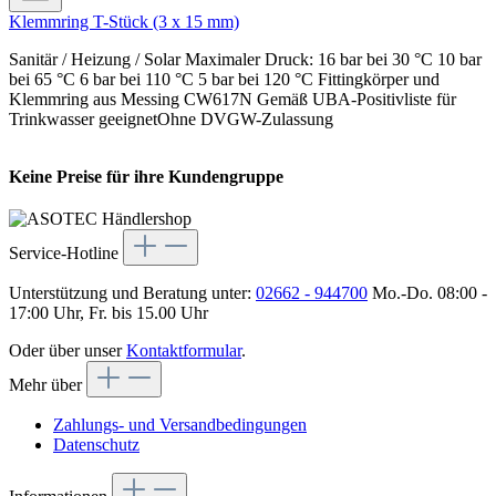
Klemmring T-Stück (3 x 15 mm)
Sanitär / Heizung / Solar Maximaler Druck: 16 bar bei 30 °C 10 bar
bei 65 °C 6 bar bei 110 °C 5 bar bei 120 °C Fittingkörper und
Klemmring aus Messing CW617N Gemäß UBA-Positivliste für
Trinkwasser geeignetOhne DVGW-Zulassung
Keine Preise für ihre Kundengruppe
Service-Hotline
Unterstützung und Beratung unter:
02662 - 944700
Mo.-Do. 08:00 -
17:00 Uhr, Fr. bis 15.00 Uhr
Oder über unser
Kontaktformular
.
Mehr über
Zahlungs- und Versandbedingungen
Datenschutz