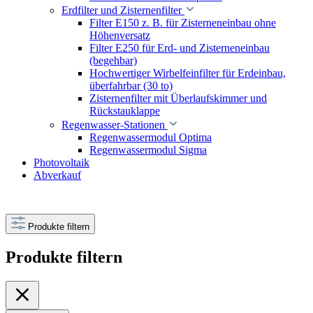
Erdfilter und Zisternenfilter
Filter E150 z. B. für Zisterneneinbau ohne
Höhenversatz
Filter E250 für Erd- und Zisterneneinbau
(begehbar)
Hochwertiger Wirbelfeinfilter für Erdeinbau,
überfahrbar (30 to)
Zisternenfilter mit Überlaufskimmer und
Rückstauklappe
Regenwasser-Stationen
Regenwassermodul Optima
Regenwassermodul Sigma
Photovoltaik
Abverkauf
Produkte filtern
Produkte filtern