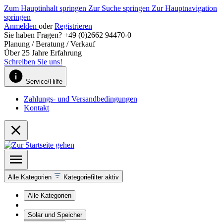
Zum Hauptinhalt springen
Zur Suche springen
Zur Hauptnavigation
springen
Anmelden
oder
Registrieren
Sie haben Fragen? +49 (0)2662 94470-0
Planung / Beratung / Verkauf
Über 25 Jahre Erfahrung
Schreiben Sie uns!
Service/Hilfe
Zahlungs- und Versandbedingungen
Kontakt
Alle Kategorien
Kategoriefilter aktiv
Alle Kategorien
Solar und Speicher