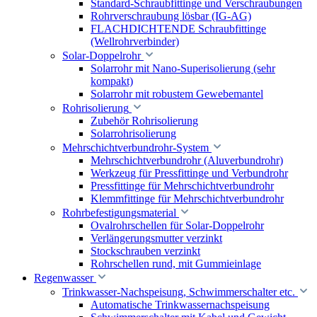
Standard-Schraubfittinge und Verschraubungen
Rohrverschraubung lösbar (IG-AG)
FLACHDICHTENDE Schraubfittinge
(Wellrohrverbinder)
Solar-Doppelrohr
Solarrohr mit Nano-Superisolierung (sehr
kompakt)
Solarrohr mit robustem Gewebemantel
Rohrisolierung
Zubehör Rohrisolierung
Solarrohrisolierung
Mehrschichtverbundrohr-System
Mehrschichtverbundrohr (Aluverbundrohr)
Werkzeug für Pressfittinge und Verbundrohr
Pressfittinge für Mehrschichtverbundrohr
Klemmfittinge für Mehrschichtverbundrohr
Rohrbefestigungsmaterial
Ovalrohrschellen für Solar-Doppelrohr
Verlängerungsmutter verzinkt
Stockschrauben verzinkt
Rohrschellen rund, mit Gummieinlage
Regenwasser
Trinkwasser-Nachspeisung, Schwimmerschalter etc.
Automatische Trinkwassernachspeisung