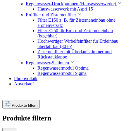
Regenwasser-Druckpumpen (Hauswasserwerke)
Hauswasserwerk mit Aspri 15
Erdfilter und Zisternenfilter
Filter E150 z. B. für Zisterneneinbau ohne
Höhenversatz
Filter E250 für Erd- und Zisterneneinbau
(begehbar)
Hochwertiger Wirbelfeinfilter für Erdeinbau,
überfahrbar (30 to)
Zisternenfilter mit Überlaufskimmer und
Rückstauklappe
Regenwasser-Stationen
Regenwassermodul Optima
Regenwassermodul Sigma
Photovoltaik
Abverkauf
Produkte filtern
Produkte filtern