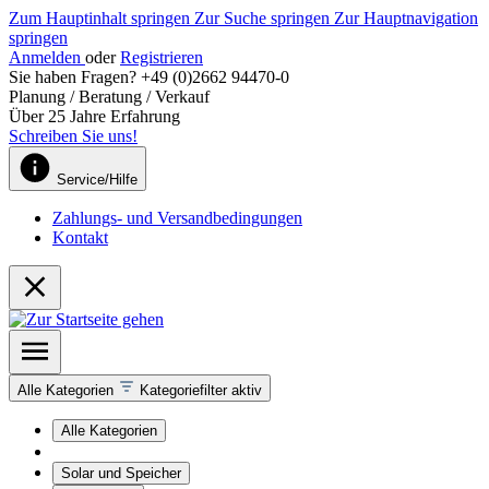
Zum Hauptinhalt springen
Zur Suche springen
Zur Hauptnavigation
springen
Anmelden
oder
Registrieren
Sie haben Fragen? +49 (0)2662 94470-0
Planung / Beratung / Verkauf
Über 25 Jahre Erfahrung
Schreiben Sie uns!
Service/Hilfe
Zahlungs- und Versandbedingungen
Kontakt
Alle Kategorien
Kategoriefilter aktiv
Alle Kategorien
Solar und Speicher