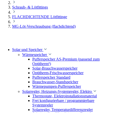
Schraub- & Lötfittings
FLACHDICHTENDE Lötfittinge
MG-Löt-Verschraubung (flachdichtend)
Solar und Speicher
Wärmespeicher
Pufferspeicher AS-Premium (passend zum
Optitherm²)
Solar-Brauchwasserspeicher
Optitherm-Frischwasserspeicher
Pufferspeicher Standard
Brauchwasser-Standspeicher
Wärmepumpen-Pufferspeicher
Solarregler, Heizungs-Systemregler, Elektro
Thermostate, Elektroinstallationsmaterial
Frei konfigurierbare / programmierbare
Systemregler
Solarregler, Temperaturdifferenzregler