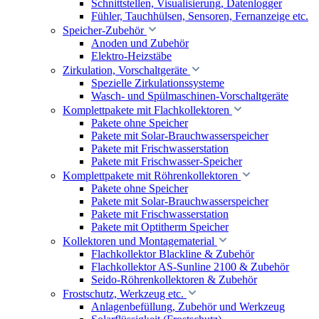
Schnittstellen, Visualisierung, Datenlogger
Fühler, Tauchhülsen, Sensoren, Fernanzeige etc.
Speicher-Zubehör
Anoden und Zubehör
Elektro-Heizstäbe
Zirkulation, Vorschaltgeräte
Spezielle Zirkulationssysteme
Wasch- und Spülmaschinen-Vorschaltgeräte
Komplettpakete mit Flachkollektoren
Pakete ohne Speicher
Pakete mit Solar-Brauchwasserspeicher
Pakete mit Frischwasserstation
Pakete mit Frischwasser-Speicher
Komplettpakete mit Röhrenkollektoren
Pakete ohne Speicher
Pakete mit Solar-Brauchwasserspeicher
Pakete mit Frischwasserstation
Pakete mit Optitherm Speicher
Kollektoren und Montagematerial
Flachkollektor Blackline & Zubehör
Flachkollektor AS-Sunline 2100 & Zubehör
Seido-Röhrenkollektoren & Zubehör
Frostschutz, Werkzeug etc.
Anlagenbefüllung, Zubehör und Werkzeug