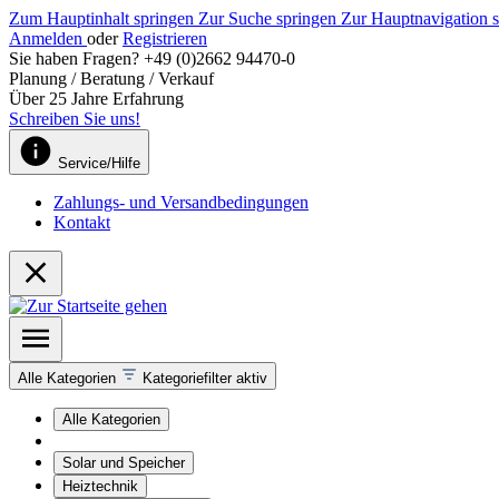
Zum Hauptinhalt springen
Zur Suche springen
Zur Hauptnavigation 
Anmelden
oder
Registrieren
Sie haben Fragen? +49 (0)2662 94470-0
Planung / Beratung / Verkauf
Über 25 Jahre Erfahrung
Schreiben Sie uns!
Service/Hilfe
Zahlungs- und Versandbedingungen
Kontakt
Alle Kategorien
Kategoriefilter aktiv
Alle Kategorien
Solar und Speicher
Heiztechnik