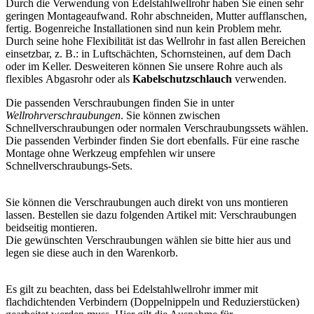
Durch die Verwendung von Edelstahlwellrohr haben Sie einen sehr
geringen Montageaufwand. Rohr abschneiden, Mutter aufflanschen,
fertig. Bogenreiche Installationen sind nun kein Problem mehr.
Durch seine hohe Flexibilität ist das Wellrohr in fast allen Bereichen
einsetzbar, z. B.: in Luftschächten, Schornsteinen, auf dem Dach
oder im Keller. Desweiteren können Sie unsere Rohre auch als
flexibles Abgasrohr oder als
Kabelschutzschlauch
verwenden.
Die passenden Verschraubungen finden Sie in unter
Wellrohrverschraubungen
. Sie können zwischen
Schnellverschraubungen oder normalen Verschraubungssets wählen.
Die passenden Verbinder finden Sie dort ebenfalls. Für eine rasche
Montage ohne Werkzeug empfehlen wir unsere
Schnellverschraubungs-Sets.
Sie können die Verschraubungen auch direkt von uns montieren
lassen. Bestellen sie dazu folgenden Artikel mit: Verschraubungen
beidseitig montieren.
Die gewünschten Verschraubungen wählen sie bitte hier aus und
legen sie diese auch in den Warenkorb.
Es gilt zu beachten, dass bei Edelstahlwellrohr immer mit
flachdichtenden Verbindern (Doppelnippeln und Reduzierstücken)