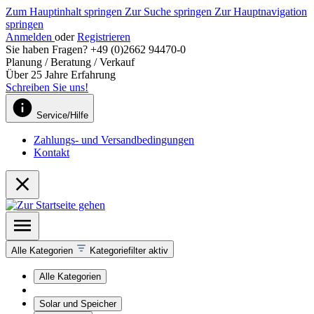
Zum Hauptinhalt springen
Zur Suche springen
Zur Hauptnavigation
springen
Anmelden
oder
Registrieren
Sie haben Fragen? +49 (0)2662 94470-0
Planung / Beratung / Verkauf
Über 25 Jahre Erfahrung
Schreiben Sie uns!
Service/Hilfe
Zahlungs- und Versandbedingungen
Kontakt
Alle Kategorien
Kategoriefilter aktiv
Alle Kategorien
Solar und Speicher