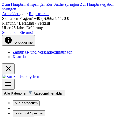
Zum Hauptinhalt springen
Zur Suche springen
Zur Hauptnavigation
springen
Anmelden
oder
Registrieren
Sie haben Fragen? +49 (0)2662 94470-0
Planung / Beratung / Verkauf
Über 25 Jahre Erfahrung
Schreiben Sie uns!
Service/Hilfe
Zahlungs- und Versandbedingungen
Kontakt
Alle Kategorien
Kategoriefilter aktiv
Alle Kategorien
Solar und Speicher