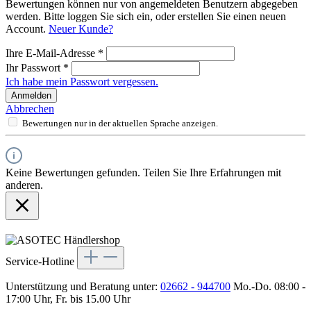
Bewertungen können nur von angemeldeten Benutzern abgegeben
werden. Bitte loggen Sie sich ein, oder erstellen Sie einen neuen
Account.
Neuer Kunde?
Ihre E-Mail-Adresse
*
Ihr Passwort
*
Ich habe mein Passwort vergessen.
Anmelden
Abbrechen
Bewertungen nur in der aktuellen Sprache anzeigen.
Keine Bewertungen gefunden. Teilen Sie Ihre Erfahrungen mit
anderen.
Service-Hotline
Unterstützung und Beratung unter:
02662 - 944700
Mo.-Do. 08:00 -
17:00 Uhr, Fr. bis 15.00 Uhr