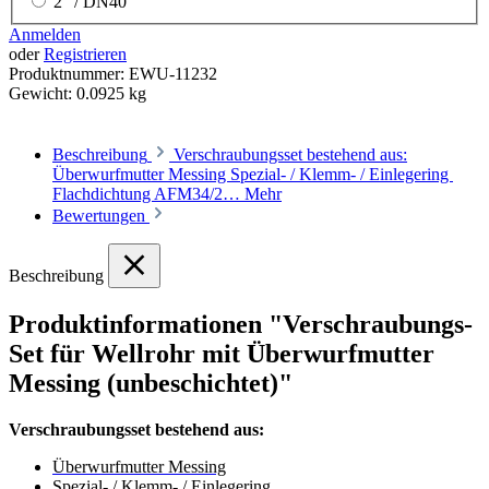
2" / DN40
Anmelden
oder
Registrieren
Produktnummer:
EWU-11232
Gewicht:
0.0925 kg
Beschreibung
Verschraubungsset bestehend aus:
Überwurfmutter Messing Spezial- / Klemm- / Einlegering
Flachdichtung AFM34/2…
Mehr
Bewertungen
Beschreibung
Produktinformationen "Verschraubungs-
Set für Wellrohr mit Überwurfmutter
Messing (unbeschichtet)"
Verschraubungsset bestehend aus:
Überwurfmutter Messing
Spezial- / Klemm- / Einlegering