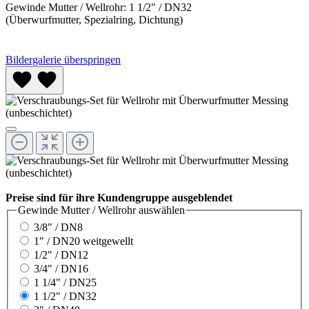
Gewinde Mutter / Wellrohr:
1 1/2" / DN32
(Überwurfmutter, Spezialring, Dichtung)
Bildergalerie überspringen
Preise sind für ihre Kundengruppe ausgeblendet
Gewinde Mutter / Wellrohr
auswählen
3/8" / DN8
1" / DN20 weitgewellt
1/2" / DN12
3/4" / DN16
1 1/4" / DN25
1 1/2" / DN32