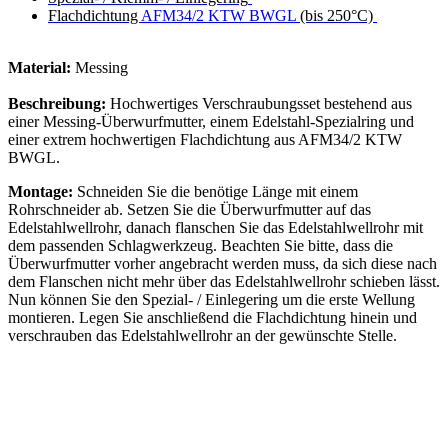
Flachdichtung
AFM34/2 KTW BWGL
(bis 250°C)
Material:
Messing
Beschreibung:
Hochwertiges Verschraubungsset bestehend aus
einer Messing-Überwurfmutter, einem Edelstahl-Spezialring und
einer extrem hochwertigen Flachdichtung aus AFM34/2 KTW
BWGL.
Montage:
Schneiden Sie die benötige Länge mit einem
Rohrschneider ab. Setzen Sie die Überwurfmutter auf das
Edelstahlwellrohr, danach flanschen Sie das Edelstahlwellrohr mit
dem passenden Schlagwerkzeug. Beachten Sie bitte, dass die
Überwurfmutter vorher angebracht werden muss, da sich diese nach
dem Flanschen nicht mehr über das Edelstahlwellrohr schieben lässt.
Nun können Sie den Spezial- / Einlegering um die erste Wellung
montieren. Legen Sie anschließend die Flachdichtung hinein und
verschrauben das Edelstahlwellrohr an der gewünschte Stelle.