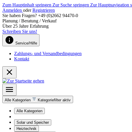
Zum Hauptinhalt springen
Zur Suche springen
Zur Hauptnavigation 
Anmelden
oder
Registrieren
Sie haben Fragen? +49 (0)2662 94470-0
Planung / Beratung / Verkauf
Über 25 Jahre Erfahrung
Schreiben Sie uns!
Service/Hilfe
Zahlungs- und Versandbedingungen
Kontakt
Alle Kategorien
Kategoriefilter aktiv
Alle Kategorien
Solar und Speicher
Heiztechnik