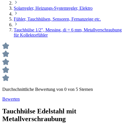
Solarregler, Heizungs-Systemregler, Elektro
Fühler, Tauchhülsen, Sensoren, Fernanzeige etc.
Tauchhülse 1/2", Messing, di = 6 mm, Metallverschraubung
für Kollektorfühler
Durchschnittliche Bewertung von 0 von 5 Sternen
Bewerten
Tauchhülse Edelstahl mit
Metallverschraubung