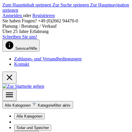
Zum Hauptinhalt springen
Zur Suche springen
Zur Hauptnavigation
springen
Anmelden
oder
Registrieren
Sie haben Fragen? +49 (0)2662 94470-0
Planung / Beratung / Verkauf
Über 25 Jahre Erfahrung
Schreiben Sie uns!
Service/Hilfe
Zahlungs- und Versandbedingungen
Kontakt
Alle Kategorien
Kategoriefilter aktiv
Alle Kategorien
Solar und Speicher