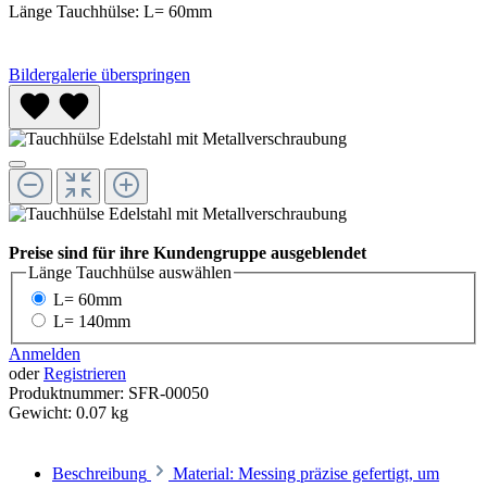
Länge Tauchhülse:
L= 60mm
Bildergalerie überspringen
Preise sind für ihre Kundengruppe ausgeblendet
Länge Tauchhülse
auswählen
L= 60mm
L= 140mm
Anmelden
oder
Registrieren
Produktnummer:
SFR-00050
Gewicht:
0.07 kg
Beschreibung
Material: Messing präzise gefertigt, um