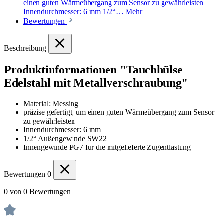
einen guten Wärmeübergang zum Sensor zu gewährleisten
Innendurchmesser: 6 mm 1/2“…
Mehr
Bewertungen
Beschreibung
Produktinformationen "Tauchhülse
Edelstahl mit Metallverschraubung"
Material: Messing
präzise gefertigt, um einen guten Wärmeübergang zum Sensor
zu gewährleisten
Innendurchmesser: 6 mm
1/2“ Außengewinde SW22
Innengewinde PG7 für die mitgelieferte Zugentlastung
Bewertungen
0
0 von 0 Bewertungen