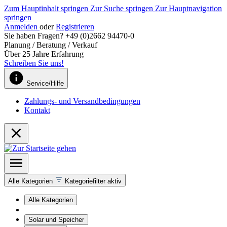
Zum Hauptinhalt springen
Zur Suche springen
Zur Hauptnavigation
springen
Anmelden
oder
Registrieren
Sie haben Fragen? +49 (0)2662 94470-0
Planung / Beratung / Verkauf
Über 25 Jahre Erfahrung
Schreiben Sie uns!
Service/Hilfe
Zahlungs- und Versandbedingungen
Kontakt
Alle Kategorien
Kategoriefilter aktiv
Alle Kategorien
Solar und Speicher