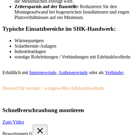
die Metallflächen erzeugt wird.
Zeitersparnis auf der Baustelle:
Reduzieren Sie den
Montageaufwand bei bogenreichen Installationen und engen
Platzverhältnissen auf ein Minimum.
Typische Einsatzbereiche im SHK-Handwerk:
Wärmepumpen
Solarthermie-Anlagen
Industrieanlagen
sonstige Rohrleitungen / Verbindungen mit Edelstahlwellrohr
Erhältlich mit
Innengewinde
,
Außengewinde
oder als
Verbinder
.
Passend für normal- / weitgewelltes Edelstahlwellrohr
Schnellverschraubung montieren
Zum Video
Bewertungen
0