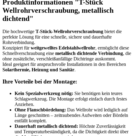
Produktinformationen "T-Stück
Wellrohrverschraubung, metallisch
dichtend"
Die hochwertige
T-Stück-Wellrohrverschraubung
bietet die
perfekte Lösung für eine schnelle, sichere und dauerhafte
Rohrverbindung.
Konzipiert für
weitgewelltes Edelstahlwellrohr
, ermöglicht diese
Schnellverschraubung eine
metallisch dichtende Verbindung
, die
ohne zusätzliche, verschleißanfällige Dichtringe auskommt.
Ideal geeignet für anspruchsvolle Installationen in den Bereichen
Solarthermie, Heizung und Sanitär
.
Ihre Vorteile bei der Montage:
Kein Spezialwerkzeug nötig:
Sie benötigen kein teures
Schlagwerkzeug. Die Montage erfolgt einfach durch festes
Anziehen.
Ohne Flanschbördelung:
Das Wellrohr wird lediglich auf
Länge geschnitten – zeitraubendes Aufweiten oder Bördeln
entfällt komplett.
Dauerhaft metallisch dichtend:
Höchste Zuverlässigkeit
und Temperaturbeständigkeit, da die Dichtigkeit direkt über