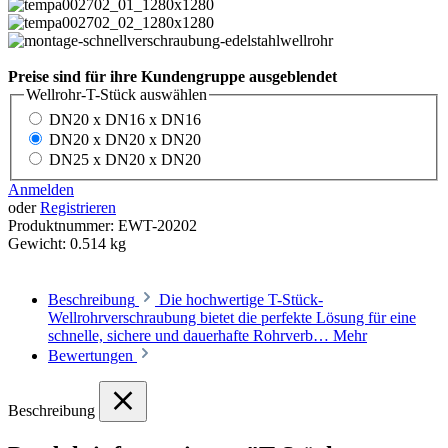
Preise sind für ihre Kundengruppe ausgeblendet
Wellrohr-T-Stück
auswählen
DN20 x DN16 x DN16
DN20 x DN20 x DN20
DN25 x DN20 x DN20
Anmelden
oder
Registrieren
Produktnummer:
EWT-20202
Gewicht:
0.514 kg
Beschreibung
Die hochwertige T-Stück-
Wellrohrverschraubung bietet die perfekte Lösung für eine
schnelle, sichere und dauerhafte Rohrverb…
Mehr
Bewertungen
Beschreibung