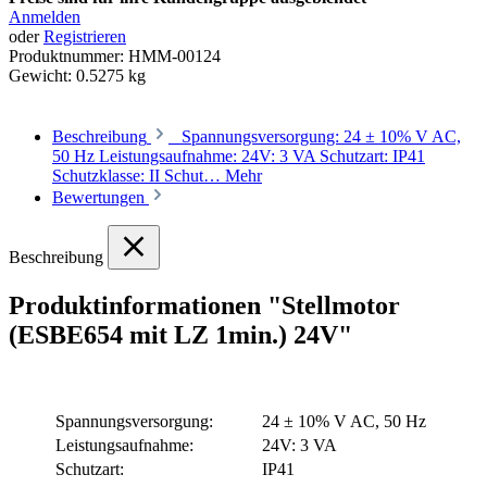
Anmelden
oder
Registrieren
Produktnummer:
HMM-00124
Gewicht:
0.5275 kg
Beschreibung
Spannungsversorgung: 24 ± 10% V AC,
50 Hz Leistungsaufnahme: 24V: 3 VA Schutzart: IP41
Schutzklasse: II Schut…
Mehr
Bewertungen
Beschreibung
Produktinformationen "Stellmotor
(ESBE654 mit LZ 1min.) 24V"
Spannungsversorgung:
24 ± 10% V AC, 50 Hz
Leistungsaufnahme:
24V: 3 VA
Schutzart:
IP41