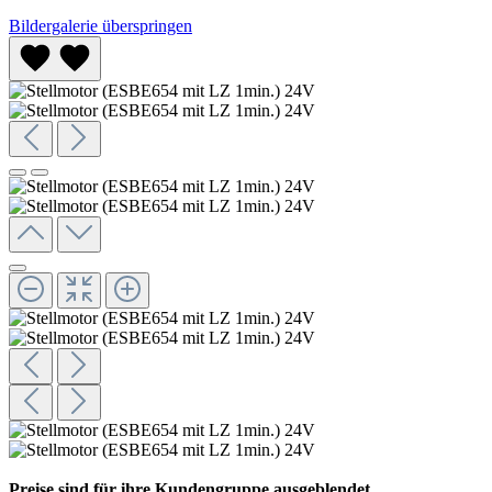
Bildergalerie überspringen
Preise sind für ihre Kundengruppe ausgeblendet