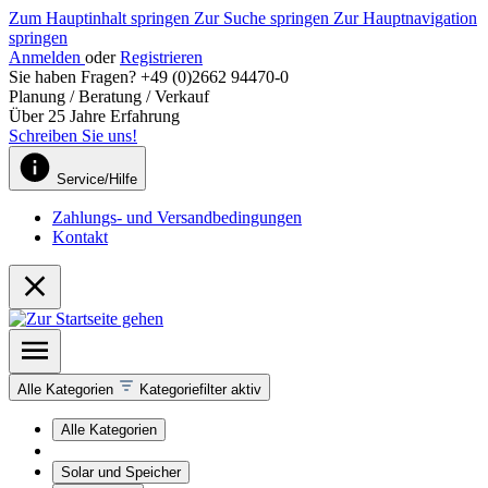
Zum Hauptinhalt springen
Zur Suche springen
Zur Hauptnavigation
springen
Anmelden
oder
Registrieren
Sie haben Fragen? +49 (0)2662 94470-0
Planung / Beratung / Verkauf
Über 25 Jahre Erfahrung
Schreiben Sie uns!
Service/Hilfe
Zahlungs- und Versandbedingungen
Kontakt
Alle Kategorien
Kategoriefilter aktiv
Alle Kategorien
Solar und Speicher