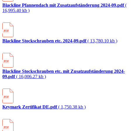
Blackline Pfannendach mit Zusatzaufständerung 2024-09.pdf
(
16,995.40 kb )
.PDF
Blackline Stockschrauben etc. 2024-09.pdf
( 13,780.10 kb )
.PDF
Blackline Stockschrauben etc. mit Zusatzaufständerung 2024-
09.pdf
( 16,006.27 kb )
.PDF
Keymark Zertifikat DE.pdf
( 1,750.38 kb )
.PDF