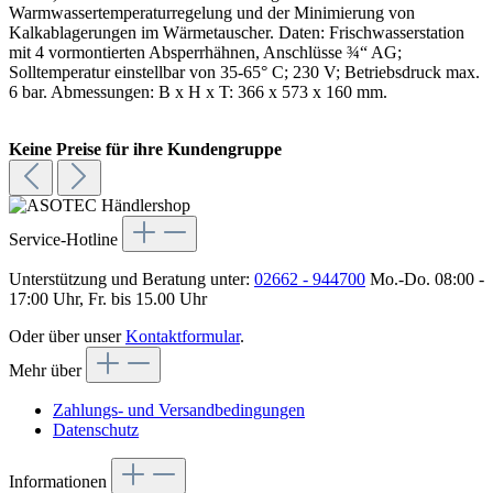
Warmwassertemperaturregelung und der Minimierung von
Kalkablagerungen im Wärmetauscher. Daten: Frischwasserstation
mit 4 vormontierten Absperrhähnen, Anschlüsse ¾“ AG;
Solltemperatur einstellbar von 35-65° C; 230 V; Betriebsdruck max.
6 bar. Abmessungen: B x H x T: 366 x 573 x 160 mm.
Keine Preise für ihre Kundengruppe
Service-Hotline
Unterstützung und Beratung unter:
02662 - 944700
Mo.-Do. 08:00 -
17:00 Uhr, Fr. bis 15.00 Uhr
Oder über unser
Kontaktformular
.
Mehr über
Zahlungs- und Versandbedingungen
Datenschutz
Informationen