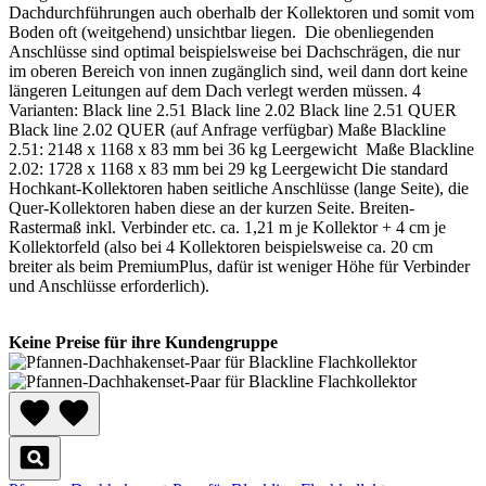
Dachdurchführungen auch oberhalb der Kollektoren und somit vom
Boden oft (weitgehend) unsichtbar liegen. Die obenliegenden
Anschlüsse sind optimal beispielsweise bei Dachschrägen, die nur
im oberen Bereich von innen zugänglich sind, weil dann dort keine
längeren Leitungen auf dem Dach verlegt werden müssen. 4
Varianten: Black line 2.51 Black line 2.02 Black line 2.51 QUER
Black line 2.02 QUER (auf Anfrage verfügbar) Maße Blackline
2.51: 2148 x 1168 x 83 mm bei 36 kg Leergewicht Maße Blackline
2.02: 1728 x 1168 x 83 mm bei 29 kg Leergewicht Die standard
Hochkant-Kollektoren haben seitliche Anschlüsse (lange Seite), die
Quer-Kollektoren haben diese an der kurzen Seite. Breiten-
Rastermaß inkl. Verbinder etc. ca. 1,21 m je Kollektor + 4 cm je
Kollektorfeld (also bei 4 Kollektoren beispielsweise ca. 20 cm
breiter als beim PremiumPlus, dafür ist weniger Höhe für Verbinder
und Anschlüsse erforderlich).
Keine Preise für ihre Kundengruppe