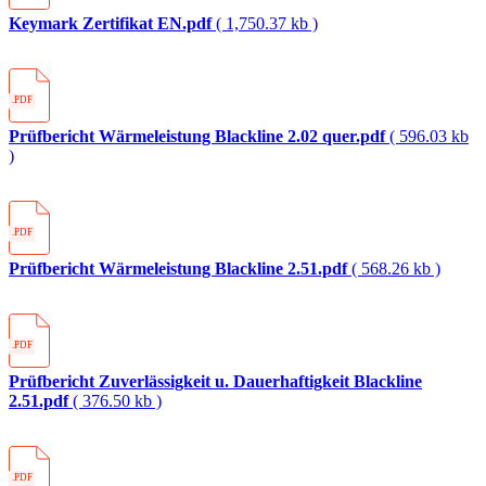
Keymark Zertifikat EN.pdf
( 1,750.37 kb )
.PDF
Prüfbericht Wärmeleistung Blackline 2.02 quer.pdf
( 596.03 kb
)
.PDF
Prüfbericht Wärmeleistung Blackline 2.51.pdf
( 568.26 kb )
.PDF
Prüfbericht Zuverlässigkeit u. Dauerhaftigkeit Blackline
2.51.pdf
( 376.50 kb )
.PDF