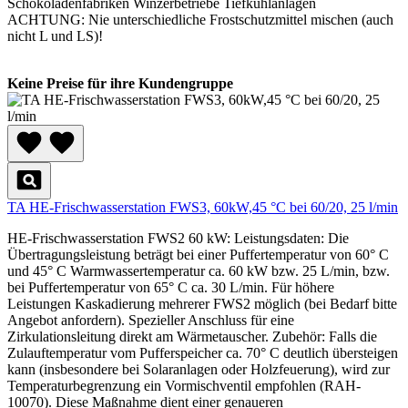
Schokoladenfabriken Winzerbetriebe Tiefkühlanlagen
ACHTUNG: Nie unterschiedliche Frostschutzmittel mischen (auch
nicht L und LS)!
Keine Preise für ihre Kundengruppe
TA HE-Frischwasserstation FWS3, 60kW,45 °C bei 60/20, 25 l/min
HE-Frischwasserstation FWS2 60 kW: Leistungsdaten: Die
Übertragungsleistung beträgt bei einer Puffertemperatur von 60° C
und 45° C Warmwassertemperatur ca. 60 kW bzw. 25 L/min, bzw.
bei Puffertemperatur von 65° C ca. 30 L/min. Für höhere
Leistungen Kaskadierung mehrerer FWS2 möglich (bei Bedarf bitte
Angebot anfordern). Spezieller Anschluss für eine
Zirkulationsleitung direkt am Wärmetauscher. Zubehör: Falls die
Zulauftemperatur vom Pufferspeicher ca. 70° C deutlich übersteigen
kann (insbesondere bei Solaranlagen oder Holzfeuerung), wird zur
Temperaturbegrenzung ein Vormischventil empfohlen (RAH-
10070). Diese Maßnahme dient einer genaueren