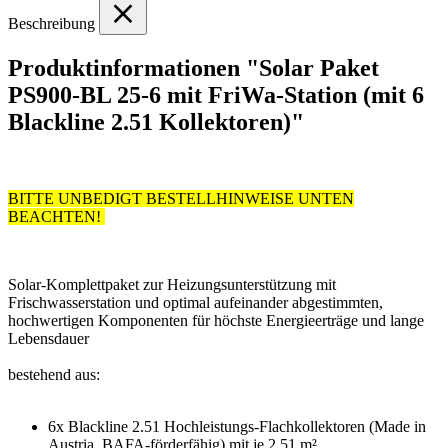
Beschreibung
Produktinformationen "Solar Paket
PS900-BL 25-6 mit FriWa-Station (mit 6
Blackline 2.51 Kollektoren)"
BITTE UNBEDIGT BESTELLHINWEISE UNTEN
BEACHTEN!
Solar-Komplettpaket zur Heizungsunterstützung mit
Frischwasserstation und optimal aufeinander abgestimmten,
hochwertigen Komponenten für höchste Energieerträge und lange
Lebensdauer
bestehend aus:
6x Blackline 2.51 Hochleistungs-Flachkollektoren (Made in
Austria, BAFA-förderfähig) mit je 2,51 m²