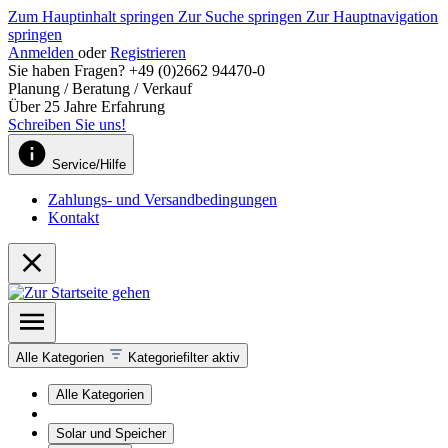
Zum Hauptinhalt springen
Zur Suche springen
Zur Hauptnavigation
springen
Anmelden
oder
Registrieren
Sie haben Fragen? +49 (0)2662 94470-0
Planung / Beratung / Verkauf
Über 25 Jahre Erfahrung
Schreiben Sie uns!
Service/Hilfe
Zahlungs- und Versandbedingungen
Kontakt
Alle Kategorien
Kategoriefilter aktiv
Alle Kategorien
Solar und Speicher