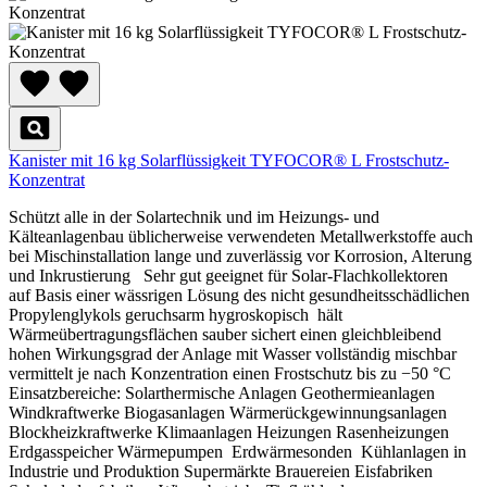
Kanister mit 16 kg Solarflüssigkeit TYFOCOR® L Frostschutz-
Konzentrat
Schützt alle in der Solartechnik und im Heizungs- und
Kälteanlagenbau üblicherweise verwendeten Metallwerkstoffe auch
bei Mischinstallation lange und zuverlässig vor Korrosion, Alterung
und Inkrustierung Sehr gut geeignet für Solar-Flachkollektoren
auf Basis einer wässrigen Lösung des nicht gesundheitsschädlichen
Propylenglykols geruchsarm hygroskopisch hält
Wärmeübertragungsflächen sauber sichert einen gleichbleibend
hohen Wirkungsgrad der Anlage mit Wasser vollständig mischbar
vermittelt je nach Konzentration einen Frostschutz bis zu −50 °C
Einsatzbereiche: Solarthermische Anlagen Geothermieanlagen
Windkraftwerke Biogasanlagen Wärmerückgewinnungsanlagen
Blockheizkraftwerke Klimaanlagen Heizungen Rasenheizungen
Erdgasspeicher Wärmepumpen Erdwärmesonden Kühlanlagen in
Industrie und Produktion Supermärkte Brauereien Eisfabriken