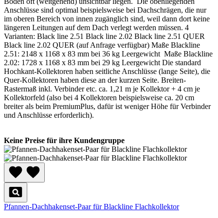
Boden oft (weitgehend) unsichtbar liegen. Die obenliegenden
Anschlüsse sind optimal beispielsweise bei Dachschrägen, die nur
im oberen Bereich von innen zugänglich sind, weil dann dort keine
längeren Leitungen auf dem Dach verlegt werden müssen. 4
Varianten: Black line 2.51 Black line 2.02 Black line 2.51 QUER
Black line 2.02 QUER (auf Anfrage verfügbar) Maße Blackline
2.51: 2148 x 1168 x 83 mm bei 36 kg Leergewicht Maße Blackline
2.02: 1728 x 1168 x 83 mm bei 29 kg Leergewicht Die standard
Hochkant-Kollektoren haben seitliche Anschlüsse (lange Seite), die
Quer-Kollektoren haben diese an der kurzen Seite. Breiten-
Rastermaß inkl. Verbinder etc. ca. 1,21 m je Kollektor + 4 cm je
Kollektorfeld (also bei 4 Kollektoren beispielsweise ca. 20 cm
breiter als beim PremiumPlus, dafür ist weniger Höhe für Verbinder
und Anschlüsse erforderlich).
Keine Preise für ihre Kundengruppe
Pfannen-Dachhakenset-Paar für Blackline Flachkollektor