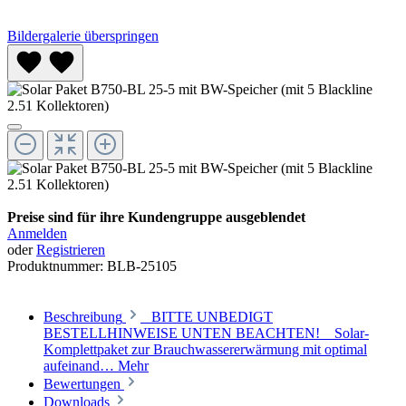
Bildergalerie überspringen
Preise sind für ihre Kundengruppe ausgeblendet
Anmelden
oder
Registrieren
Produktnummer:
BLB-25105
Beschreibung
BITTE UNBEDIGT
BESTELLHINWEISE UNTEN BEACHTEN! Solar-
Komplettpaket zur Brauchwassererwärmung mit optimal
aufeinand…
Mehr
Bewertungen
Downloads