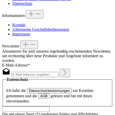
Datenschutz
Informationen
Kontakt
Allgemeine Geschäftsbedingungen
Impressum
Newsletter
Abonnieren Sie jetzt unseren regelmäßig erscheinenden Newsletter,
um rechtzeitig über neue Produkte und Angebote informiert zu
werden.
E-Mail-Adresse*
Datenschutz
Ich habe die
zur Kenntnis
Datenschutzbestimmungen
genommen und die
gelesen und bin mit ihnen
AGB
einverstanden.
Die mit einem Stern (*) markierten Felder sind Pflichtfelder.