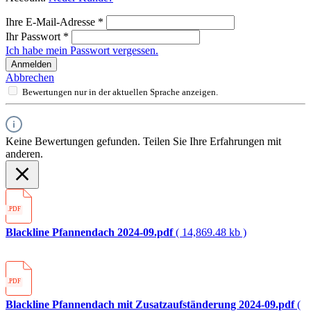
Ihre E-Mail-Adresse
*
Ihr Passwort
*
Ich habe mein Passwort vergessen.
Anmelden
Abbrechen
Bewertungen nur in der aktuellen Sprache anzeigen.
Keine Bewertungen gefunden. Teilen Sie Ihre Erfahrungen mit
anderen.
.PDF
Blackline Pfannendach 2024-09.pdf
( 14,869.48 kb )
.PDF
Blackline Pfannendach mit Zusatzaufständerung 2024-09.pdf
(