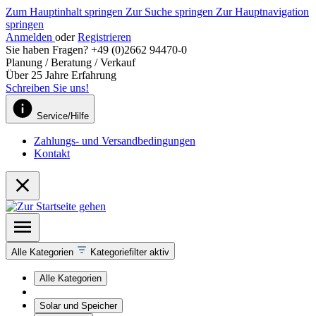
Zum Hauptinhalt springen
Zur Suche springen
Zur Hauptnavigation
springen
Anmelden
oder
Registrieren
Sie haben Fragen? +49 (0)2662 94470-0
Planung / Beratung / Verkauf
Über 25 Jahre Erfahrung
Schreiben Sie uns!
Service/Hilfe
Zahlungs- und Versandbedingungen
Kontakt
Alle Kategorien
Kategoriefilter aktiv
Alle Kategorien
Solar und Speicher