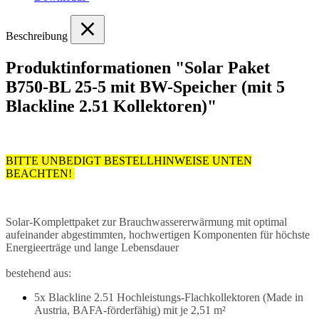
Beschreibung
Produktinformationen "Solar Paket
B750-BL 25-5 mit BW-Speicher (mit 5
Blackline 2.51 Kollektoren)"
BITTE UNBEDIGT BESTELLHINWEISE UNTEN
BEACHTEN!
Solar-Komplettpaket zur Brauchwassererwärmung mit optimal
aufeinander abgestimmten, hochwertigen Komponenten für höchste
Energieerträge und lange Lebensdauer
bestehend aus:
5x Blackline 2.51 Hochleistungs-Flachkollektoren (Made in
Austria, BAFA-förderfähig) mit je 2,51 m²