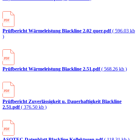
.PDF
Prüfbericht Wärmeleistung Blackline 2.02 quer.pdf
( 596.03 kb
)
.PDF
Prüfbericht Wärmeleistung Blackline 2.51.pdf
( 568.26 kb )
.PDF
Prüfbericht Zuverlässigkeit u. Dauerhaftigkeit Blackline
2.51.pdf
( 376.50 kb )
.PDF
ASOTEC Datenblatt Blackline Kollektoren.pdf
( 118.31 kb )