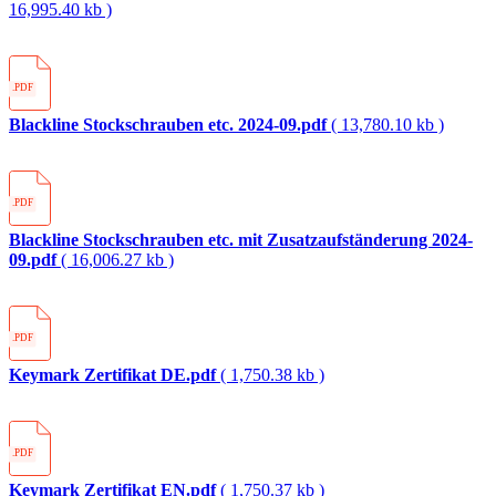
16,995.40 kb )
.PDF
Blackline Stockschrauben etc. 2024-09.pdf
( 13,780.10 kb )
.PDF
Blackline Stockschrauben etc. mit Zusatzaufständerung 2024-
09.pdf
( 16,006.27 kb )
.PDF
Keymark Zertifikat DE.pdf
( 1,750.38 kb )
.PDF
Keymark Zertifikat EN.pdf
( 1,750.37 kb )