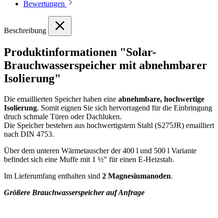
Bewertungen
Beschreibung
Produktinformationen "Solar-
Brauchwasserspeicher mit abnehmbarer
Isolierung"
Die emaillierten Speicher haben eine
abnehmbare, hochwertige
Isolierung
. Somit eignen Sie sich hervorragend für die Einbringung
druch schmale Türen oder Dachluken.
Die Speicher bestehen aus hochwertigstem Stahl (S275JR) emailliert
nach DIN 4753.
Über dem unteren Wärmetauscher der 400 l und 500 l Variante
befindet sich eine Muffe mit 1 ½" für einen E-Heizstab.
Im Lieferumfang enthalten sind
2 Magnesiumanoden
.
Größere Brauchwasserspeicher auf Anfrage