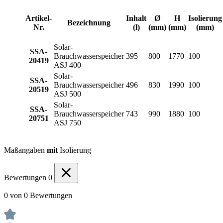
Artikel-
Inhalt
Ø
H
Isolierung
Bezeichnung
Nr.
(l)
(mm)
(mm)
(mm)
Solar-
SSA-
Brauchwasserspeicher
395
800
1770
100
20419
ASJ 400
Solar-
SSA-
Brauchwasserspeicher
496
830
1990
100
20519
ASJ 500
Solar-
SSA-
Brauchwasserspeicher
743
990
1880
100
20751
ASJ 750
Maßangaben
mit
Isolierung
Bewertungen
0
0 von 0 Bewertungen