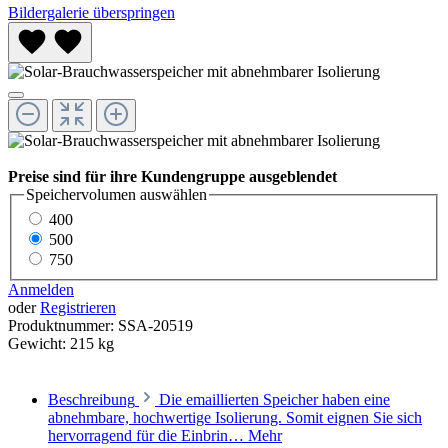
Bildergalerie überspringen
Preise sind für ihre Kundengruppe ausgeblendet
Speichervolumen
auswählen
400
500
750
Anmelden
oder
Registrieren
Produktnummer:
SSA-20519
Gewicht:
215 kg
Beschreibung
Die emaillierten Speicher haben eine
abnehmbare, hochwertige Isolierung. Somit eignen Sie sich
hervorragend für die Einbrin…
Mehr