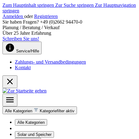
Zum Hauptinhalt springen
Zur Suche springen
Zur Hauptnavigation
springen
Anmelden
oder
Registrieren
Sie haben Fragen? +49 (0)2662 94470-0
Planung / Beratung / Verkauf
Über 25 Jahre Erfahrung
Schreiben Sie uns!
Service/Hilfe
Zahlungs- und Versandbedingungen
Kontakt
Alle Kategorien
Kategoriefilter aktiv
Alle Kategorien
Solar und Speicher