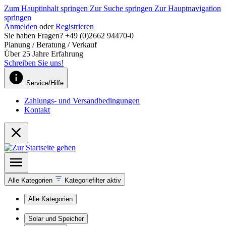
Zum Hauptinhalt springen
Zur Suche springen
Zur Hauptnavigation
springen
Anmelden
oder
Registrieren
Sie haben Fragen? +49 (0)2662 94470-0
Planung / Beratung / Verkauf
Über 25 Jahre Erfahrung
Schreiben Sie uns!
Service/Hilfe
Zahlungs- und Versandbedingungen
Kontakt
Alle Kategorien
Kategoriefilter aktiv
Alle Kategorien
Solar und Speicher