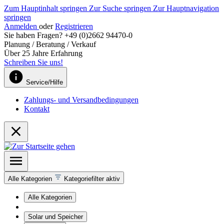
Zum Hauptinhalt springen
Zur Suche springen
Zur Hauptnavigation
springen
Anmelden
oder
Registrieren
Sie haben Fragen? +49 (0)2662 94470-0
Planung / Beratung / Verkauf
Über 25 Jahre Erfahrung
Schreiben Sie uns!
Service/Hilfe
Zahlungs- und Versandbedingungen
Kontakt
Alle Kategorien
Kategoriefilter aktiv
Alle Kategorien
Solar und Speicher