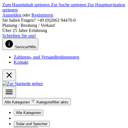
Zum Hauptinhalt springen
Zur Suche springen
Zur Hauptnavigation
springen
Anmelden
oder
Registrieren
Sie haben Fragen? +49 (0)2662 94470-0
Planung / Beratung / Verkauf
Über 25 Jahre Erfahrung
Schreiben Sie uns!
Service/Hilfe
Zahlungs- und Versandbedingungen
Kontakt
Alle Kategorien
Kategoriefilter aktiv
Alle Kategorien
Solar und Speicher