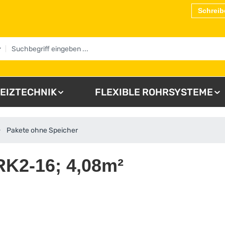
Schreib
EIZTECHNIK
FLEXIBLE ROHRSYSTEME
Pakete ohne Speicher
RK2-16; 4,08m²