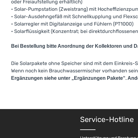
oder Freiaufstellung erhältlich)
• Solar-Pumpstation (Zweistrang) mit Hocheffizienzpu
• Solar-Ausdehngefäß mit Schnellkupplung und Flexs
• Solarregler mit Digitalanzeige und Fühlern (PT1000)
• Solarflüssigkeit (Konzentrat; bei direktdurchflossen
Bei Bestellung bitte Anordnung der Kollektoren und
Die Solarpakete ohne Speicher sind mit dem Einkreis-S
Wenn noch kein Brauchwassermischer vorhanden sein so
Ergänzungen siehe unter „Ergänzungen Pakete“. Andere
Service-Hotline