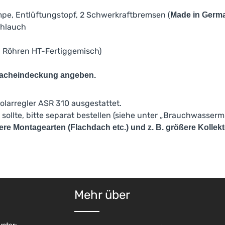
mpe, Entlüftungstopf, 2 Schwerkraftbremsen (
Made in Germ
chlauch
en Röhren HT-Fertiggemisch)
 Dacheindeckung angeben.
olarregler ASR 310 ausgestattet.
llte, bitte separat bestellen (siehe unter „Brauchwassermi
 Montagearten (Flachdach etc.) und z. B. größere Kollekt
Mehr über