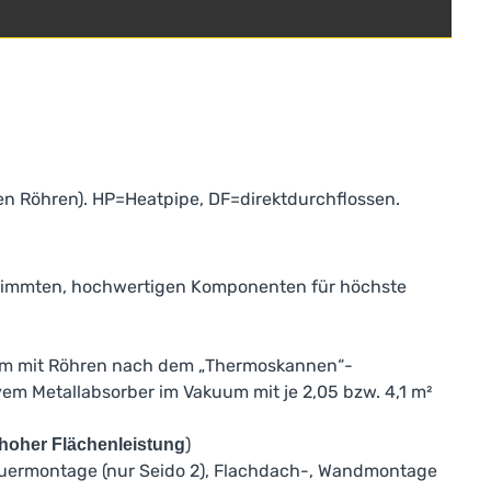
en Röhren). HP=Heatpipe, DF=direktdurchflossen.
stimmten, hochwertigen Komponenten für höchste
m mit Röhren nach dem „Thermoskannen“-
em Metallabsorber im Vakuum mit je 2,05 bzw. 4,1 m²
)
hoher Flächenleistung
Quermontage (nur Seido 2), Flachdach-, Wandmontage