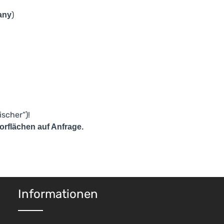
)
any
scher“)!
orflächen auf Anfrage.
Informationen