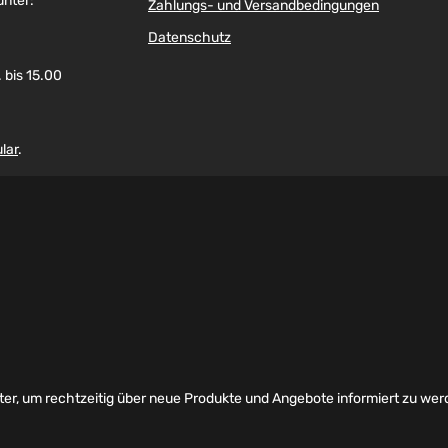
unter:
Zahlungs- und Versandbedingungen
Datenschutz
 bis 15.00
lar
.
er, um rechtzeitig über neue Produkte und Angebote informiert zu wer