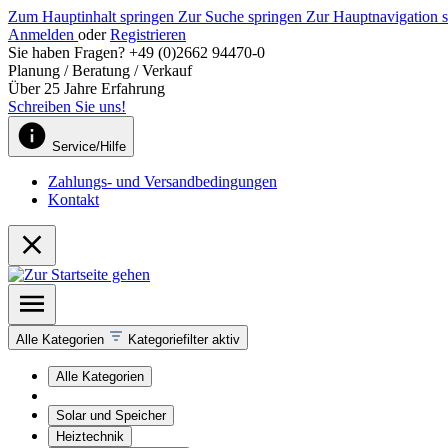
Zum Hauptinhalt springen
Zur Suche springen
Zur Hauptnavigation 
Anmelden
oder
Registrieren
Sie haben Fragen? +49 (0)2662 94470-0
Planung / Beratung / Verkauf
Über 25 Jahre Erfahrung
Schreiben Sie uns!
Service/Hilfe
Zahlungs- und Versandbedingungen
Kontakt
Alle Kategorien
Kategoriefilter aktiv
Alle Kategorien
Solar und Speicher
Heiztechnik