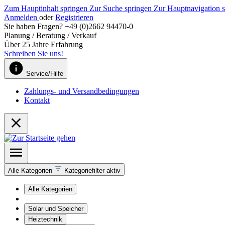
Zum Hauptinhalt springen
Zur Suche springen
Zur Hauptnavigation 
Anmelden
oder
Registrieren
Sie haben Fragen? +49 (0)2662 94470-0
Planung / Beratung / Verkauf
Über 25 Jahre Erfahrung
Schreiben Sie uns!
Service/Hilfe
Zahlungs- und Versandbedingungen
Kontakt
Alle Kategorien
Kategoriefilter aktiv
Alle Kategorien
Solar und Speicher
Heiztechnik