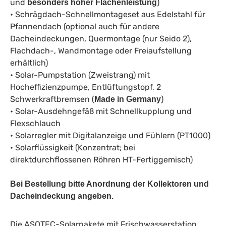
und
)
besonders hoher Flächenleistung
• Schrägdach-Schnellmontageset aus Edelstahl für
Pfannendach (optional auch für andere
Dacheindeckungen, Quermontage (nur Seido 2),
Flachdach-, Wandmontage oder Freiaufstellung
erhältlich)
• Solar-Pumpstation (Zweistrang) mit
Hocheffizienzpumpe, Entlüftungstopf, 2
Schwerkraftbremsen (
)
Made in Germany
• Solar-Ausdehngefäß mit Schnellkupplung und
Flexschlauch
• Solarregler mit Digitalanzeige und Fühlern (PT1000)
• Solarflüssigkeit (Konzentrat; bei
direktdurchflossenen Röhren HT-Fertiggemisch)
Bei Bestellung bitte Anordnung der Kollektoren und
Dacheindeckung angeben.
Die ASOTEC-Solarpakete mit Frischwasserstation