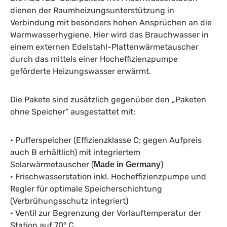
dienen der Raumheizungsunterstützung in
Verbindung mit besonders hohen Ansprüchen an die
Warmwasserhygiene. Hier wird das Brauchwasser in
einem externen Edelstahl-Plattenwärmetauscher
durch das mittels einer Hocheffizienzpumpe
geförderte Heizungswasser erwärmt.
Die Pakete sind zusätzlich gegenüber den „Paketen
ohne Speicher“ ausgestattet mit:
• Pufferspeicher (Effizienzklasse C; gegen Aufpreis
auch B erhältlich) mit integriertem
Solarwärmetauscher (
)
Made in Germany
• Frischwasserstation inkl. Hocheffizienzpumpe und
Regler für optimale Speicherschichtung
(Verbrühungsschutz integriert)
• Ventil zur Begrenzung der Vorlauftemperatur der
Station auf 70° C