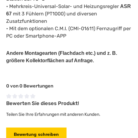
• Mehrkreis-Universal-Solar- und Heizungsregler
ASR
mit 3 Fühlern (PT1000) und diversen
67
Zusatzfunktionen
• Mit dem optionalen C.M.I. (CMI-01611) Fernzugriff per
PC oder Smartphone-APP
Andere Montagearten (Flachdach etc.) und z. B.
größere Kollektorflächen auf Anfrage.
0 von 0 Bewertungen
Bewerten Sie dieses Produkt!
Durchschnittliche Bewertung von 0 von 5 Sternen
Teilen Sie Ihre Erfahrungen mit anderen Kunden.
Bewertung schreiben