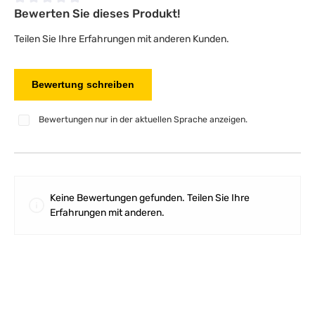
Bewerten Sie dieses Produkt!
Durchschnittliche Bewertung von 0 von 5 Sternen
Teilen Sie Ihre Erfahrungen mit anderen Kunden.
Bewertung schreiben
Bewertungen nur in der aktuellen Sprache anzeigen.
Keine Bewertungen gefunden. Teilen Sie Ihre
Erfahrungen mit anderen.