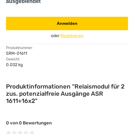
ausgeblendet
Anmelden
oder
Registrieren
Produktnummer:
SRM-01611
Gewicht:
0.032 kg
Produktinformationen "Relaismodul für 2
zus. potenzialfreie Ausgänge ASR
1611+16x2"
0 von 0 Bewertungen