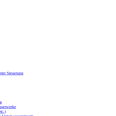
rter Steuerung
g
sserwerke
tc.)