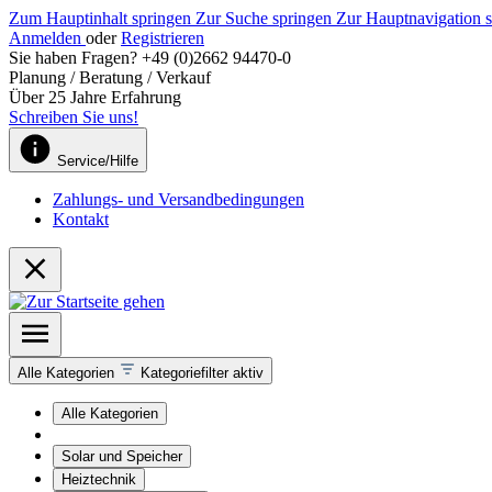
Zum Hauptinhalt springen
Zur Suche springen
Zur Hauptnavigation 
Anmelden
oder
Registrieren
Sie haben Fragen? +49 (0)2662 94470-0
Planung / Beratung / Verkauf
Über 25 Jahre Erfahrung
Schreiben Sie uns!
Service/Hilfe
Zahlungs- und Versandbedingungen
Kontakt
Alle Kategorien
Kategoriefilter aktiv
Alle Kategorien
Solar und Speicher
Heiztechnik