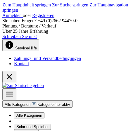
Zum Hauptinhalt springen
Zur Suche springen
Zur Hauptnavigation
springen
Anmelden
oder
Registrieren
Sie haben Fragen? +49 (0)2662 94470-0
Planung / Beratung / Verkauf
Über 25 Jahre Erfahrung
Schreiben Sie uns!
Service/Hilfe
Zahlungs- und Versandbedingungen
Kontakt
Alle Kategorien
Kategoriefilter aktiv
Alle Kategorien
Solar und Speicher