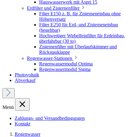
Hauswasserwerk mit Aspri 15
Erdfilter und Zisternenfilter
Filter E150 z. B. für Zisterneneinbau ohne
Höhenversatz
Filter E250 für Erd- und Zisterneneinbau
(begehbar)
Hochwertiger Wirbelfeinfilter für Erdeinbau,
überfahrbar (30 to)
Zisternenfilter mit Überlaufskimmer und
Rückstauklappe
Regenwasser-Stationen
Regenwassermodul Optima
Regenwassermodul Sigma
Photovoltaik
Abverkauf
Menü
Zahlungs- und Versandbedingungen
Kontakt
Regenwasser