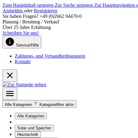
Zum Hauptinhalt springen
Zur Suche springen
Zur Hauptnavigation 
Anmelden
oder
Registrieren
Sie haben Fragen? +49 (0)2662 94470-0
Planung / Beratung / Verkauf
Über 25 Jahre Erfahrung
Schreiben Sie uns!
Service/Hilfe
Zahlungs- und Versandbedingungen
Kontakt
Alle Kategorien
Kategoriefilter aktiv
Alle Kategorien
Solar und Speicher
Heiztechnik