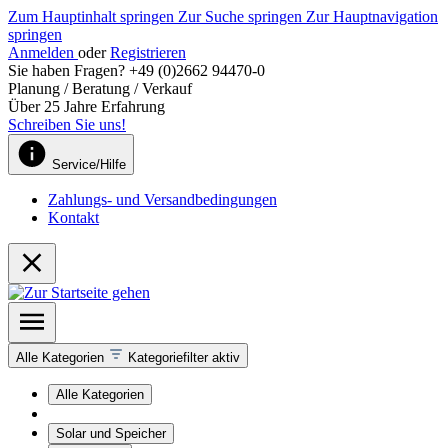
Zum Hauptinhalt springen
Zur Suche springen
Zur Hauptnavigation
springen
Anmelden
oder
Registrieren
Sie haben Fragen? +49 (0)2662 94470-0
Planung / Beratung / Verkauf
Über 25 Jahre Erfahrung
Schreiben Sie uns!
Service/Hilfe
Zahlungs- und Versandbedingungen
Kontakt
Alle Kategorien
Kategoriefilter aktiv
Alle Kategorien
Solar und Speicher