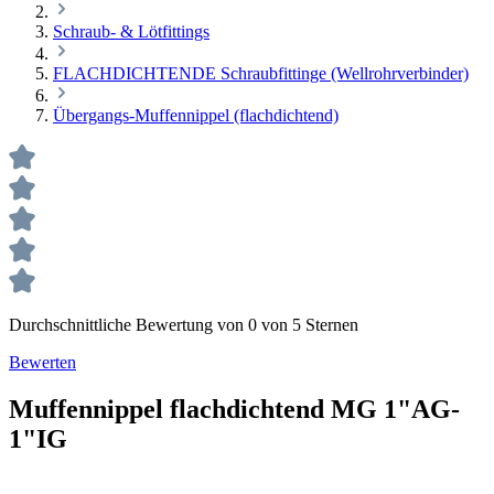
Schraub- & Lötfittings
FLACHDICHTENDE Schraubfittinge (Wellrohrverbinder)
Übergangs-Muffennippel (flachdichtend)
Durchschnittliche Bewertung von 0 von 5 Sternen
Bewerten
Muffennippel flachdichtend MG 1"AG-
1"IG