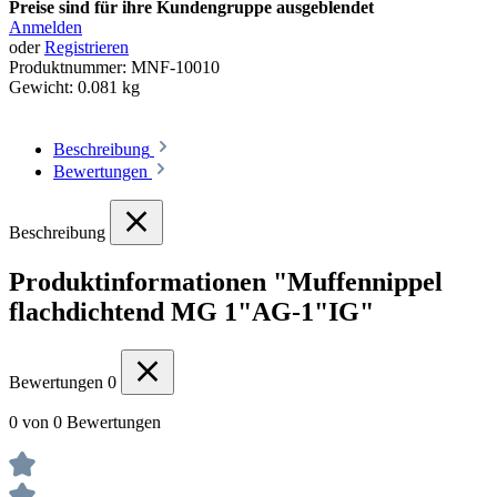
Preise sind für ihre Kundengruppe ausgeblendet
Anmelden
oder
Registrieren
Produktnummer:
MNF-10010
Gewicht:
0.081 kg
Beschreibung
Bewertungen
Beschreibung
Produktinformationen "Muffennippel
flachdichtend MG 1"AG-1"IG"
Bewertungen
0
0 von 0 Bewertungen