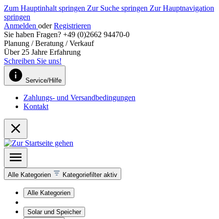
Zum Hauptinhalt springen
Zur Suche springen
Zur Hauptnavigation
springen
Anmelden
oder
Registrieren
Sie haben Fragen? +49 (0)2662 94470-0
Planung / Beratung / Verkauf
Über 25 Jahre Erfahrung
Schreiben Sie uns!
Service/Hilfe
Zahlungs- und Versandbedingungen
Kontakt
Alle Kategorien
Kategoriefilter aktiv
Alle Kategorien
Solar und Speicher