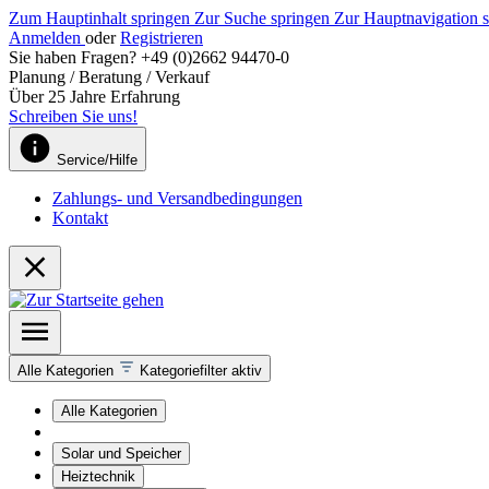
Zum Hauptinhalt springen
Zur Suche springen
Zur Hauptnavigation 
Anmelden
oder
Registrieren
Sie haben Fragen? +49 (0)2662 94470-0
Planung / Beratung / Verkauf
Über 25 Jahre Erfahrung
Schreiben Sie uns!
Service/Hilfe
Zahlungs- und Versandbedingungen
Kontakt
Alle Kategorien
Kategoriefilter aktiv
Alle Kategorien
Solar und Speicher
Heiztechnik