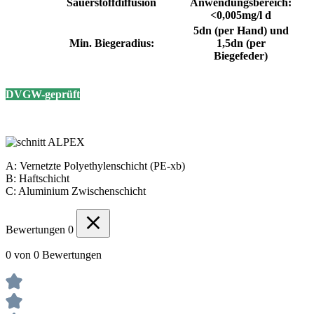
Sauerstoffdiffusion
Anwendungsbereich:
<0,005mg/l d
5dn (per Hand) und
Min. Biegeradius:
1,5dn (per
Biegefeder)
DVGW-geprüft
A: Vernetzte Polyethylenschicht (PE-xb)
B: Haftschicht
C: Aluminium Zwischenschicht
Bewertungen
0
0 von 0 Bewertungen