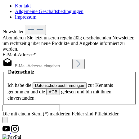
Kontakt
Allgemeine Geschäftsbedingungen
Impressum
Newsletter
Abonnieren Sie jetzt unseren regelmäßig erscheinenden Newsletter,
um rechtzeitig über neue Produkte und Angebote informiert zu
werden.
E-Mail-Adresse*
Datenschutz
Ich habe die
zur Kenntnis
Datenschutzbestimmungen
genommen und die
gelesen und bin mit ihnen
AGB
einverstanden.
Die mit einem Stern (*) markierten Felder sind Pflichtfelder.