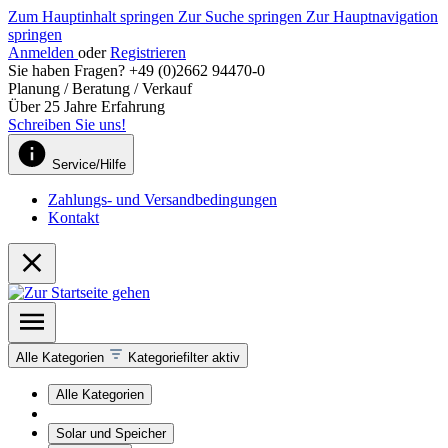
Zum Hauptinhalt springen
Zur Suche springen
Zur Hauptnavigation
springen
Anmelden
oder
Registrieren
Sie haben Fragen? +49 (0)2662 94470-0
Planung / Beratung / Verkauf
Über 25 Jahre Erfahrung
Schreiben Sie uns!
Service/Hilfe
Zahlungs- und Versandbedingungen
Kontakt
Alle Kategorien
Kategoriefilter aktiv
Alle Kategorien
Solar und Speicher