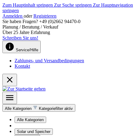
Zum Hauptinhalt springen
Zur Suche springen
Zur Hauptnavigation
springen
Anmelden
oder
Registrieren
Sie haben Fragen? +49 (0)2662 94470-0
Planung / Beratung / Verkauf
Über 25 Jahre Erfahrung
Schreiben Sie uns!
Service/Hilfe
Zahlungs- und Versandbedingungen
Kontakt
Alle Kategorien
Kategoriefilter aktiv
Alle Kategorien
Solar und Speicher