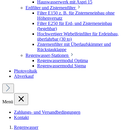
Hauswasserwerk mit Aspri 15
Erdfilter und Zisternenfilter
Filter E150 z. B. für Zisterneneinbau ohne
Höhenversatz
Filter E250 für Erd- und Zisterneneinbau
(begehbar)
Hochwertiger Wirbelfeinfilter für Erdeinbau,
überfahrbar (30 to)
Zisternenfilter mit Überlaufskimmer und
Rückstauklappe
Regenwasser-Stationen
Regenwassermodul Optima
Regenwassermodul Sigma
Photovoltaik
Abverkauf
Menü
Zahlungs- und Versandbedingungen
Kontakt
Regenwasser