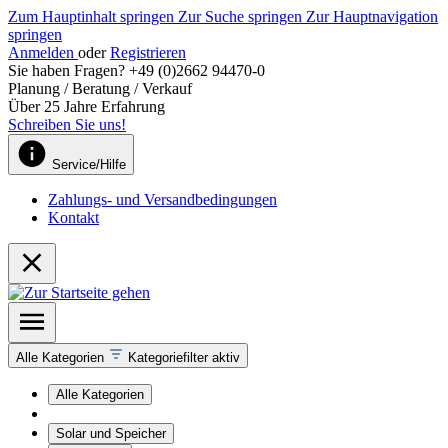
Zum Hauptinhalt springen
Zur Suche springen
Zur Hauptnavigation
springen
Anmelden
oder
Registrieren
Sie haben Fragen? +49 (0)2662 94470-0
Planung / Beratung / Verkauf
Über 25 Jahre Erfahrung
Schreiben Sie uns!
Service/Hilfe
Zahlungs- und Versandbedingungen
Kontakt
Alle Kategorien
Kategoriefilter aktiv
Alle Kategorien
Solar und Speicher