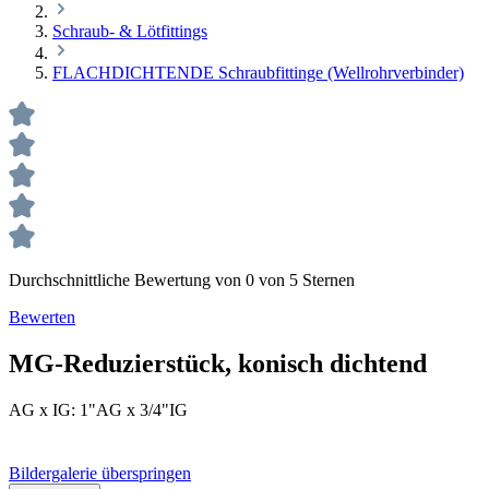
Schraub- & Lötfittings
FLACHDICHTENDE Schraubfittinge (Wellrohrverbinder)
Durchschnittliche Bewertung von 0 von 5 Sternen
Bewerten
MG-Reduzierstück, konisch dichtend
AG x IG:
1"AG x 3/4"IG
Bildergalerie überspringen