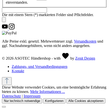
einverstanden.
Die mit einem Stern (*) markierten Felder sind Pflichtfelder.
Alle Preise exkl. gesetzl. Mehrwertsteuer zzgl.
Versandkosten
und
ggf. Nachnahmegebühren, wenn nicht anders angegeben.
© 2026 ASOTEC Händlershop - with
by
Zenit Design
Zahlungs- und Versandbedingungen
Kontakt
Diese Website verwendet Cookies, um eine bestmögliche Erfahrung
bieten zu können.
Mehr Informationen ...
Datenschutz
|
Impressum
Nur technisch notwendige
Konfigurieren
Alle Cookies akzeptieren