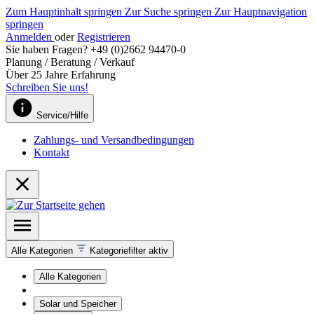
Zum Hauptinhalt springen
Zur Suche springen
Zur Hauptnavigation
springen
Anmelden
oder
Registrieren
Sie haben Fragen? +49 (0)2662 94470-0
Planung / Beratung / Verkauf
Über 25 Jahre Erfahrung
Schreiben Sie uns!
Service/Hilfe
Zahlungs- und Versandbedingungen
Kontakt
Alle Kategorien
Kategoriefilter aktiv
Alle Kategorien
Solar und Speicher