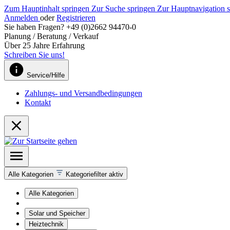
Zum Hauptinhalt springen
Zur Suche springen
Zur Hauptnavigation 
Anmelden
oder
Registrieren
Sie haben Fragen? +49 (0)2662 94470-0
Planung / Beratung / Verkauf
Über 25 Jahre Erfahrung
Schreiben Sie uns!
Service/Hilfe
Zahlungs- und Versandbedingungen
Kontakt
Alle Kategorien
Kategoriefilter aktiv
Alle Kategorien
Solar und Speicher
Heiztechnik