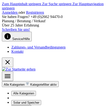
Zum Hauptinhalt springen
Zur Suche springen
Zur Hauptnavigation
springen
Anmelden
oder
Registrieren
Sie haben Fragen? +49 (0)2662 94470-0
Planung / Beratung / Verkauf
Über 25 Jahre Erfahrung
Schreiben Sie uns!
Service/Hilfe
Zahlungs- und Versandbedingungen
Kontakt
Alle Kategorien
Kategoriefilter aktiv
Alle Kategorien
Solar und Speicher