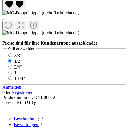
Preise sind für ihre Kundengruppe ausgeblendet
Zoll
auswählen
3/8"
1/2"
3/4"
1"
1 1/4"
Anmelden
oder
Registrieren
Produktnummer:
DNI-00012
Gewicht:
0.031 kg
Beschreibung
Bewertungen