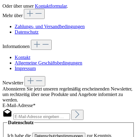
Oder über unser
Kontaktformular
.
Mehr über
Zahlungs- und Versandbedingungen
Datenschutz
Informationen
Kontakt
Allgemeine Geschäftsbedingungen
Impressum
Newsletter
Abonnieren Sie jetzt unseren regelmäßig erscheinenden Newsletter,
um rechtzeitig über neue Produkte und Angebote informiert zu
werden.
E-Mail-Adresse*
Datenschutz
Ich habe die
zur Kenntnis
Datenschutzbestimmungen