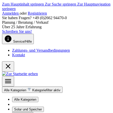
Zum Hauptinhalt springen
Zur Suche springen
Zur Hauptnavigation
springen
Anmelden
oder
Registrieren
Sie haben Fragen? +49 (0)2662 94470-0
Planung / Beratung / Verkauf
Über 25 Jahre Erfahrung
Schreiben Sie uns!
Service/Hilfe
Zahlungs- und Versandbedingungen
Kontakt
Alle Kategorien
Kategoriefilter aktiv
Alle Kategorien
Solar und Speicher