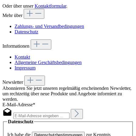
Oder über unser
Kontaktformular
.
Mehr über
Zahlungs- und Versandbedingungen
Datenschutz
Informationen
Kontakt
Allgemeine Geschäftsbedingungen
Impressum
Newsletter
Abonnieren Sie jetzt unseren regelmäßig erscheinenden Newsletter,
um rechtzeitig über neue Produkte und Angebote informiert zu
werden.
E-Mail-Adresse*
Datenschutz
Ich habe die
zur Kenntnis
Datenschutzbestimmungen