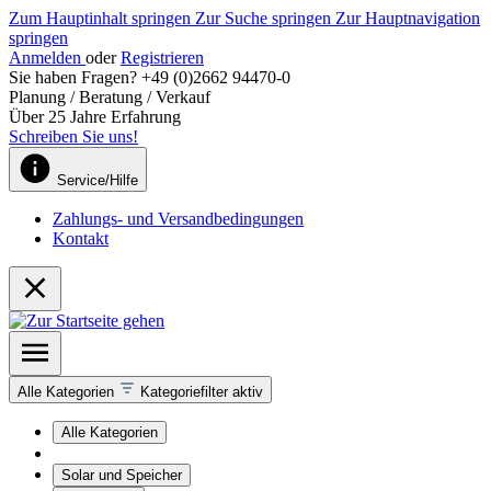
Zum Hauptinhalt springen
Zur Suche springen
Zur Hauptnavigation
springen
Anmelden
oder
Registrieren
Sie haben Fragen? +49 (0)2662 94470-0
Planung / Beratung / Verkauf
Über 25 Jahre Erfahrung
Schreiben Sie uns!
Service/Hilfe
Zahlungs- und Versandbedingungen
Kontakt
Alle Kategorien
Kategoriefilter aktiv
Alle Kategorien
Solar und Speicher