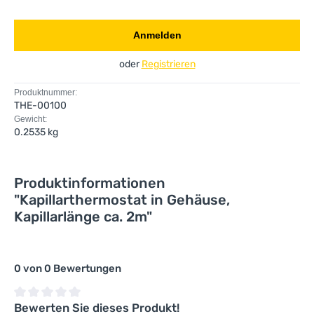
Anmelden
oder
Registrieren
Produktnummer:
THE-00100
Gewicht:
0.2535 kg
Produktinformationen
"Kapillarthermostat in Gehäuse,
Kapillarlänge ca. 2m"
0 von 0 Bewertungen
Bewerten Sie dieses Produkt!
Durchschnittliche Bewertung von 0 von 5 Sternen