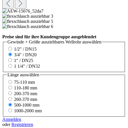
Preise sind für ihre Kundengruppe ausgeblendet
Gewinde + Größe ausziehbares Wellrohr
auswählen
1/2" / DN15
3/4" / DN20
1" / DN25
1 1/4" / DN32
Länge
auswählen
75-110 mm
110-180 mm
200-370 mm
260-370 mm
500-1000 mm
1000-2000 mm
Anmelden
oder
Registrieren