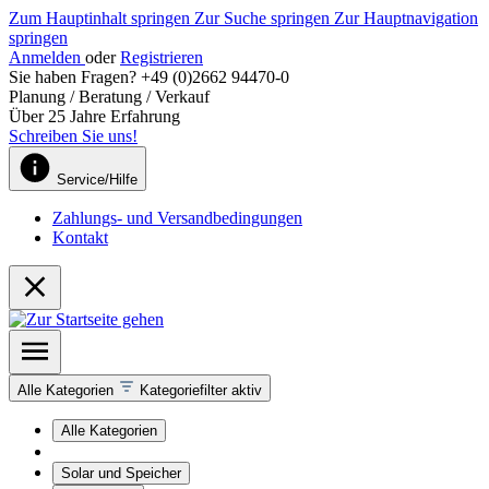
Zum Hauptinhalt springen
Zur Suche springen
Zur Hauptnavigation
springen
Anmelden
oder
Registrieren
Sie haben Fragen? +49 (0)2662 94470-0
Planung / Beratung / Verkauf
Über 25 Jahre Erfahrung
Schreiben Sie uns!
Service/Hilfe
Zahlungs- und Versandbedingungen
Kontakt
Alle Kategorien
Kategoriefilter aktiv
Alle Kategorien
Solar und Speicher