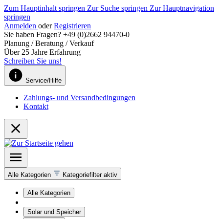
Zum Hauptinhalt springen
Zur Suche springen
Zur Hauptnavigation
springen
Anmelden
oder
Registrieren
Sie haben Fragen? +49 (0)2662 94470-0
Planung / Beratung / Verkauf
Über 25 Jahre Erfahrung
Schreiben Sie uns!
Service/Hilfe
Zahlungs- und Versandbedingungen
Kontakt
Alle Kategorien
Kategoriefilter aktiv
Alle Kategorien
Solar und Speicher