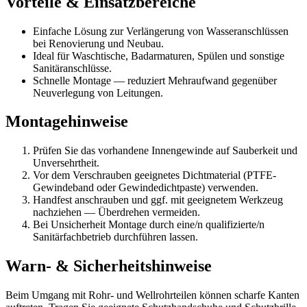
Vorteile & Einsatzbereiche
Einfache Lösung zur Verlängerung von Wasseranschlüssen
bei Renovierung und Neubau.
Ideal für Waschtische, Badarmaturen, Spülen und sonstige
Sanitäranschlüsse.
Schnelle Montage — reduziert Mehraufwand gegenüber
Neuverlegung von Leitungen.
Montagehinweise
Prüfen Sie das vorhandene Innengewinde auf Sauberkeit und
Unversehrtheit.
Vor dem Verschrauben geeignetes Dichtmaterial (PTFE-
Gewindeband oder Gewindedichtpaste) verwenden.
Handfest anschrauben und ggf. mit geeignetem Werkzeug
nachziehen — Überdrehen vermeiden.
Bei Unsicherheit Montage durch eine/n qualifizierte/n
Sanitärfachbetrieb durchführen lassen.
Warn- & Sicherheitshinweise
Beim Umgang mit Rohr- und Wellrohrteilen können scharfe Kanten