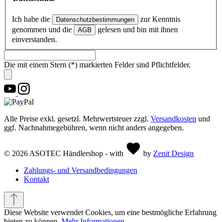
Ich habe die
zur Kenntnis
Datenschutzbestimmungen
genommen und die
gelesen und bin mit ihnen
AGB
einverstanden.
Die mit einem Stern (*) markierten Felder sind Pflichtfelder.
Alle Preise exkl. gesetzl. Mehrwertsteuer zzgl.
Versandkosten
und
ggf. Nachnahmegebühren, wenn nicht anders angegeben.
© 2026 ASOTEC Händlershop - with
by
Zenit Design
Zahlungs- und Versandbedingungen
Kontakt
Diese Website verwendet Cookies, um eine bestmögliche Erfahrung
bieten zu können.
Mehr Informationen ...