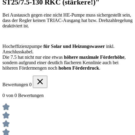
ST25/7.5-130 RKC (stärkere!)"
Bei Austausch gegen eine nicht HE-Pumpe muss sichergestellt sein,
dass der Regler keinen TRIAC-Ausgang hat bzw. Drehzahlregelung
deaktiviert ist.
Hocheffizienzpumpe
für Solar und Heizungswasser
inkl.
Anschlusskabel.
Die 7.5 hat nicht nur eine etwas
höhere maximale Förderhöhe
,
sondern aufgrund einer deutlich flacheren Kennlinie auch bei
höheren Fördermengen noch
hohen Förderdruck
.
Bewertungen
0
0 von 0 Bewertungen