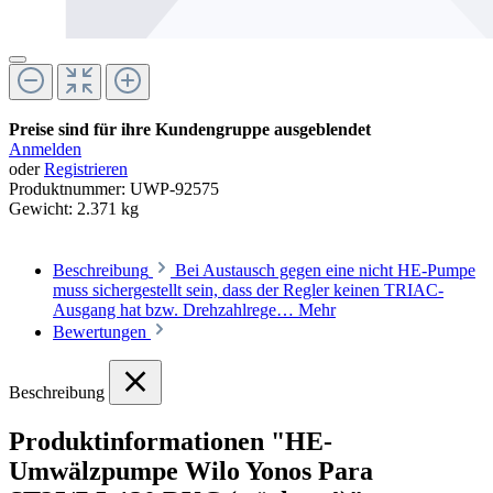
Preise sind für ihre Kundengruppe ausgeblendet
Anmelden
oder
Registrieren
Produktnummer:
UWP-92575
Gewicht:
2.371 kg
Beschreibung
Bei Austausch gegen eine nicht HE-Pumpe
muss sichergestellt sein, dass der Regler keinen TRIAC-
Ausgang hat bzw. Drehzahlrege…
Mehr
Bewertungen
Beschreibung
Produktinformationen "HE-
Umwälzpumpe Wilo Yonos Para