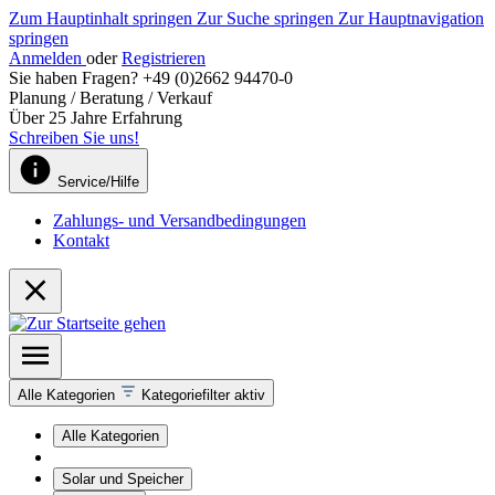
Zum Hauptinhalt springen
Zur Suche springen
Zur Hauptnavigation
springen
Anmelden
oder
Registrieren
Sie haben Fragen? +49 (0)2662 94470-0
Planung / Beratung / Verkauf
Über 25 Jahre Erfahrung
Schreiben Sie uns!
Service/Hilfe
Zahlungs- und Versandbedingungen
Kontakt
Alle Kategorien
Kategoriefilter aktiv
Alle Kategorien
Solar und Speicher