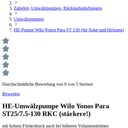
Zubehör, Umwälzpumpen, Rücklaufanhebungen
Umwälzpumpen
HE-Pumpe Wilo Yonos Para ST 130 (für Solar und Heizung)
Durchschnittliche Bewertung von 0 von 5 Sternen
Bewerten
HE-Umwälzpumpe Wilo Yonos Para
ST25/7.5-130 RKC (stärkere!)
mit hohem Förderdruck auch bei höheren Volumenströmen