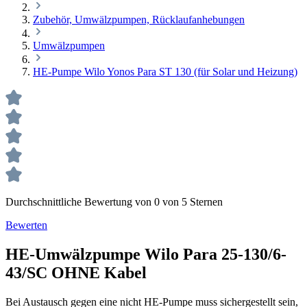
Zubehör, Umwälzpumpen, Rücklaufanhebungen
Umwälzpumpen
HE-Pumpe Wilo Yonos Para ST 130 (für Solar und Heizung)
Durchschnittliche Bewertung von 0 von 5 Sternen
Bewerten
HE-Umwälzpumpe Wilo Para 25-130/6-
43/SC OHNE Kabel
Bei Austausch gegen eine nicht HE-Pumpe muss sichergestellt sein,