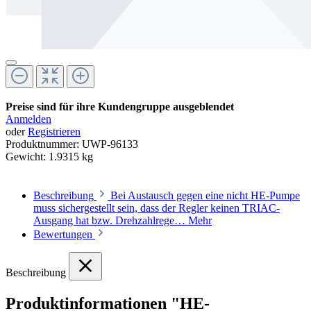
Preise sind für ihre Kundengruppe ausgeblendet
Anmelden
oder
Registrieren
Produktnummer:
UWP-96133
Gewicht:
1.9315 kg
Beschreibung
Bei Austausch gegen eine nicht HE-Pumpe
muss sichergestellt sein, dass der Regler keinen TRIAC-
Ausgang hat bzw. Drehzahlrege…
Mehr
Bewertungen
Beschreibung
Produktinformationen "HE-