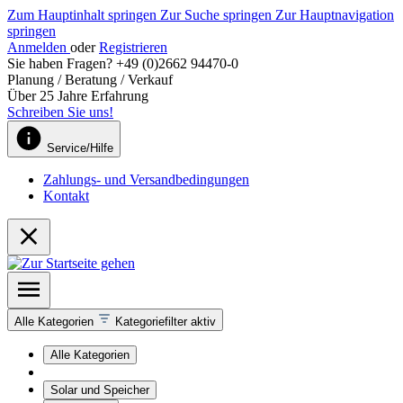
Zum Hauptinhalt springen
Zur Suche springen
Zur Hauptnavigation
springen
Anmelden
oder
Registrieren
Sie haben Fragen? +49 (0)2662 94470-0
Planung / Beratung / Verkauf
Über 25 Jahre Erfahrung
Schreiben Sie uns!
Service/Hilfe
Zahlungs- und Versandbedingungen
Kontakt
Alle Kategorien
Kategoriefilter aktiv
Alle Kategorien
Solar und Speicher