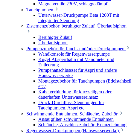
Magnetventile 230V, schlaggedämpft
Tauchpumpen
Unterwasser-Druckpumpe Beta 1200T mit
integrierter Steuerung
Zisternenzubehör: beruhigter Zulauf+Überlaufsiphon
Beruhigter Zulauf
Überlaufsiphon
Pumpenzubehör für Tauch- und/oder Druckpumpen
Wandkonsole für Regenwasserpumpe
Kugel-Absperrhahn mit Manometer und
Entleerung
Pumpenanschlussset für Aspri und andere
Hauswasserwerke
Montagezubehör für Tauchpumpen (Edelstahlseil
etc.)
Kabelverbindung für kurzzeitigen oder
dauerhaften Unterwassereinsatz
Druck-Durchfluss-Steuerungen für
Tauchpumpen, Aspri etc.
Schwimmende Entnahmen, Schläuche, Zubehör
Ansaugfilter, schwimmende Entnahmen
Schläuche, Anschlusszubehör, Kennzeichnung
Regenwasser-Druckpumpen (Hauswasserwerke)