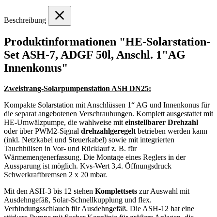
Beschreibung
Produktinformationen "HE-Solarstation-
Set ASH-7, ADGF 50l, Anschl. 1"AG
Innenkonus"
Zweistrang-Solarpumpenstation ASH DN25:
Kompakte Solarstation mit Anschlüssen 1“ AG und Innenkonus für
die separat angebotenen Verschraubungen. Komplett ausgestattet mit
HE-Umwälzpumpe, die wahlweise mit
einstellbarer Drehzahl
oder über PWM2-Signal
drehzahlgeregelt
betrieben werden kann
(inkl. Netzkabel und Steuerkabel) sowie mit integrierten
Tauchhülsen in Vor- und Rücklauf z. B. für
Wärmemengenerfassung. Die Montage eines Reglers in der
Aussparung ist möglich. Kvs-Wert 3,4. Öffnungsdruck
Schwerkraftbremsen 2 x 20 mbar.
Mit den ASH-3 bis 12 stehen
Komplettsets
zur Auswahl mit
Ausdehngefäß, Solar-Schnellkupplung und flex.
Verbindungsschlauch für Ausdehngefäß. Die ASH-12 hat eine