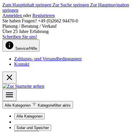
Zum Hauptinhalt springen
Zur Suche springen
Zur Hauptnavigation
springen
Anmelden
oder
Registrieren
Sie haben Fragen? +49 (0)2662 94470-0
Planung / Beratung / Verkauf
Über 25 Jahre Erfahrung
Schreiben Sie uns!
Service/Hilfe
Zahlungs- und Versandbedingungen
Kontakt
Alle Kategorien
Kategoriefilter aktiv
Alle Kategorien
Solar und Speicher