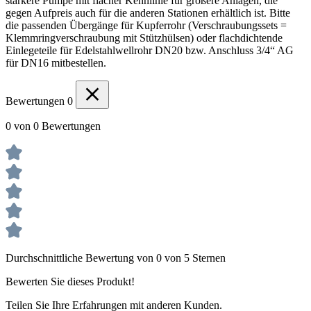
stärkere Pumpe mit flacher Kennlinie für größere Anlagen, die
gegen Aufpreis auch für die anderen Stationen erhältlich ist. Bitte
die passenden Übergänge für Kupferrohr (Verschraubungssets =
Klemmringverschraubung mit Stützhülsen) oder flachdichtende
Einlegeteile für Edelstahlwellrohr DN20 bzw. Anschluss 3/4“ AG
für DN16 mitbestellen.
Bewertungen
0
0 von 0 Bewertungen
Durchschnittliche Bewertung von 0 von 5 Sternen
Bewerten Sie dieses Produkt!
Teilen Sie Ihre Erfahrungen mit anderen Kunden.