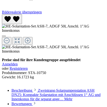
Bildergalerie überspringen
Preise sind für ihre Kundengruppe ausgeblendet
Anmelden
oder
Registrieren
Produktnummer:
STA-10750
Gewicht:
16.1723 kg
Beschreibung
Zweistrang-Solarpumpenstation ASH
DN25: Kompakte Solarstation mit Anschlüssen 1“ AG und
Innenkonus für die separat ange…
Mehr
Bewertungen