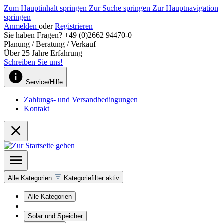
Zum Hauptinhalt springen
Zur Suche springen
Zur Hauptnavigation
springen
Anmelden
oder
Registrieren
Sie haben Fragen? +49 (0)2662 94470-0
Planung / Beratung / Verkauf
Über 25 Jahre Erfahrung
Schreiben Sie uns!
Service/Hilfe
Zahlungs- und Versandbedingungen
Kontakt
Alle Kategorien
Kategoriefilter aktiv
Alle Kategorien
Solar und Speicher