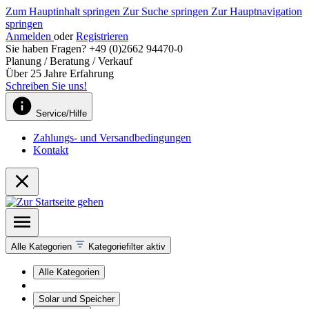
Zum Hauptinhalt springen
Zur Suche springen
Zur Hauptnavigation
springen
Anmelden
oder
Registrieren
Sie haben Fragen? +49 (0)2662 94470-0
Planung / Beratung / Verkauf
Über 25 Jahre Erfahrung
Schreiben Sie uns!
Service/Hilfe
Zahlungs- und Versandbedingungen
Kontakt
Alle Kategorien
Kategoriefilter aktiv
Alle Kategorien
Solar und Speicher