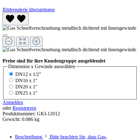
Bildergalerie überspringen
Preise sind für ihre Kundengruppe ausgeblendet
Dimension x Gewinde
auswählen
DN12 x 1/2"
DN16 x 1"
DN20 x 1"
DN25 x 1"
Anmelden
oder
Registrieren
Produktnummer:
GKI-12012
Gewicht:
0.086 kg
Beschreibung
Bitte beachten Sie, dass Gas-