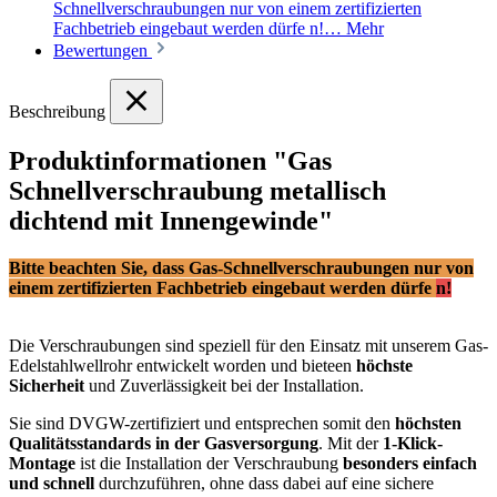
Schnellverschraubungen nur von einem zertifizierten
Fachbetrieb eingebaut werden dürfe n!…
Mehr
Bewertungen
Beschreibung
Produktinformationen "Gas
Schnellverschraubung metallisch
dichtend mit Innengewinde"
Bitte beachten Sie, dass Gas-Schnellverschraubungen nur von
einem zertifizierten Fachbetrieb eingebaut werden dürfe
n!
Die Verschraubungen sind speziell für den Einsatz mit unserem Gas-
Edelstahlwellrohr entwickelt worden und bieteen
höchste
Sicherheit
und Zuverlässigkeit bei der Installation.
Sie sind DVGW-zertifiziert und entsprechen somit den
höchsten
Qualitätsstandards in der Gasversorgung
. Mit der
1-Klick-
Montage
ist die Installation der Verschraubung
besonders einfach
und schnell
durchzuführen, ohne dass dabei auf eine sichere