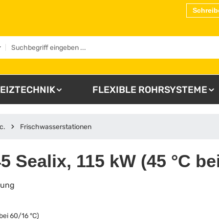
Schreib
EIZTECHNIK
FLEXIBLE ROHRSYSTEME
c.
Frischwasserstationen
 Sealix, 115 kW (45 °C bei
lung