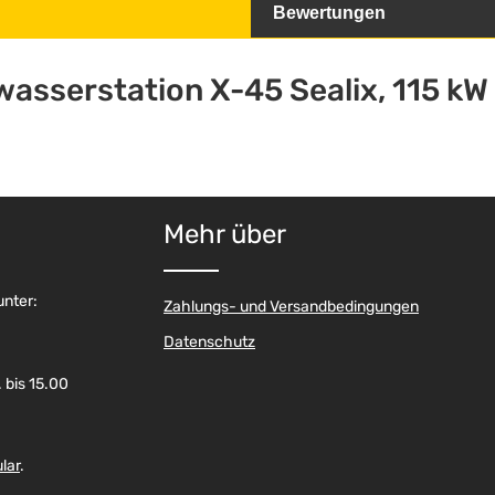
Bewertungen
sserstation X-45 Sealix, 115 kW (
Mehr über
unter:
Zahlungs- und Versandbedingungen
Datenschutz
 bis 15.00
lar
.