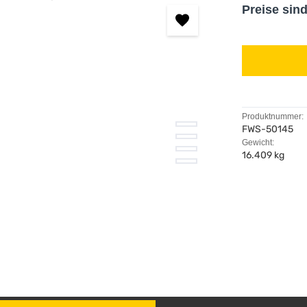
Preise sin
Produktnummer:
FWS-50145
Gewicht:
16.409 kg