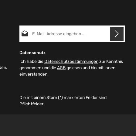
E-Mail-Adresse*
Datenschutz
Ich habe die
Datenschutzbestimmungen
zur Kenntnis
den.
genommen und die
AGB
gelesen und bin mit ihnen
einverstanden.
Die mit einem Stern (*) markierten Felder sind
Pflichtfelder.