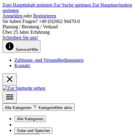
Zum Hauptinhalt springen
Zur Suche springen
Zur Hauptnavigation
springen
Anmelden
oder
Registrieren
Sie haben Fragen? +49 (0)2662 94470-0
Planung / Beratung / Verkauf
Über 25 Jahre Erfahrung
Schreiben Sie uns!
Service/Hilfe
Zahlungs- und Versandbedingungen
Kontakt
Alle Kategorien
Kategoriefilter aktiv
Alle Kategorien
Solar und Speicher