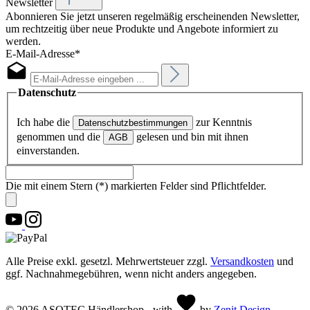
Newsletter
Abonnieren Sie jetzt unseren regelmäßig erscheinenden Newsletter,
um rechtzeitig über neue Produkte und Angebote informiert zu
werden.
E-Mail-Adresse*
Datenschutz
Ich habe die
zur Kenntnis
Datenschutzbestimmungen
genommen und die
gelesen und bin mit ihnen
AGB
einverstanden.
Die mit einem Stern (*) markierten Felder sind Pflichtfelder.
Alle Preise exkl. gesetzl. Mehrwertsteuer zzgl.
Versandkosten
und
ggf. Nachnahmegebühren, wenn nicht anders angegeben.
© 2026 ASOTEC Händlershop - with
by
Zenit Design