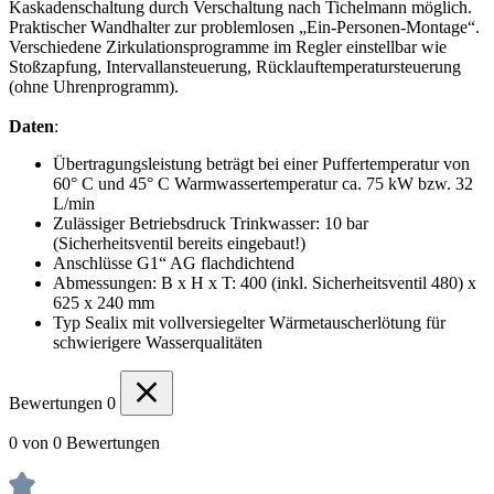
Kaskadenschaltung durch Verschaltung nach Tichelmann möglich.
Praktischer Wandhalter zur problemlosen „Ein-Personen-Montage“.
Verschiedene Zirkulationsprogramme im Regler einstellbar wie
Stoßzapfung, Intervallansteuerung, Rücklauftemperatursteuerung
(ohne Uhrenprogramm).
Daten
:
Übertragungsleistung beträgt bei einer Puffertemperatur von
60° C und 45° C Warmwassertemperatur ca. 75 kW bzw. 32
L/min
Zulässiger Betriebsdruck Trinkwasser: 10 bar
(Sicherheitsventil bereits eingebaut!)
Anschlüsse G1“ AG flachdichtend
Abmessungen: B x H x T: 400 (inkl. Sicherheitsventil 480) x
625 x 240 mm
Typ Sealix mit vollversiegelter Wärmetauscherlötung für
schwierigere Wasserqualitäten
Bewertungen
0
0 von 0 Bewertungen