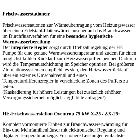
Frischwasserstationen:
Frischwasserstationen zur Wärmeübertragung vom Heizungswasser
über einen Edelstahl-Plattenwärmetauscher auf das Brauchwasser
im Durchflussverfahren für eine
besonders hygienische
Warmwasserbereitung
.
Der
integrierte Regler
sorgt durch Drehzahlregelung der HE-
Pumpe für eine genaue Warmwassertemperatur und zudem für einen
möglichst kühlen Rücklauf zum Heizwasserpufferspeicher. Dadurch
wird die Temperaturschichtung im Speicher optimiert. Bei größeren
Zirkulationssystemen empfiehlt es sich, den Heizwasserrücklauf
über ein externes Umschaltventil und einen
Temperaturdifferenzregler in verschiedene Zonen des Puffers zu
leiten.
(Kaskadierung für höhere Leistungen bei zusätzlich erhöhter
Versorgungssicherheit möglich - ggf. bitte anfragen!)
HE-Frischwasserstation Oventrop 75 kW X-25 / ZX-25:
Komplett vormontierte Einheit zur Brauchwassererwärmung für
Ein- und Mehrfamilienhäuser mit elektronischer Regelung und
digitaler Temperaturanzeige. Für höhere Leistungen einfachste