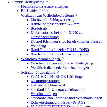
Flexible Rohrsysteme
Flexible Rohrsysteme anzeigen
Edelstahlwellrohr
Werkzeug zur Wellrohrbearbeitung
Einsätze für Schlagwerkzeuge
Hand-Rohrabschneider 3-35mm
Bördelstab
Deformationsscheibe für DN50 zur
Flanschherstellung
Doppel-Klemmen z. B. für elektrisches Flansch-
Werkzeug
Hand-Rohrabschneider DN12 - DN50
Hand-Rohrabschneider 3-28mm (mini)
Wellrohrverschraubungen
Verschraubungen mit Spezial-Einlegering
Metallisch dichtende Verschraubungen
Schraub- & Lötfittings
FLACHDICHTENDE Lötfittinge
Klemmring-Fittinge
Löt- und Dichtmaterial
Standard-Löt-Übergangsfittinge und
Verschraubungen
Standard-Schraubfittinge und Verschraubungen
Rohrverschraubung lösbar (IG-AG)
FLACHDICHTENDE Schraubfittinge