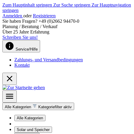
Zum Hauptinhalt springen
Zur Suche springen
Zur Hauptnavigation
springen
Anmelden
oder
Registrieren
Sie haben Fragen? +49 (0)2662 94470-0
Planung / Beratung / Verkauf
Über 25 Jahre Erfahrung
Schreiben Sie uns!
Service/Hilfe
Zahlungs- und Versandbedingungen
Kontakt
Alle Kategorien
Kategoriefilter aktiv
Alle Kategorien
Solar und Speicher