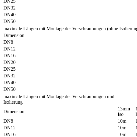
DN25
DN32
DN40
DN50
maximale Längen mit Montage der Verschraubungen (ohne Isolierun
Dimension
DN8
DN12
DN16
DN20
DN25
DN32
DN40
DN50
maximale Längen mit Montage der Verschraubungen und
Isolierung
13mm
Dimension
Iso
DN8
10m
DN12
10m
DN16
10m