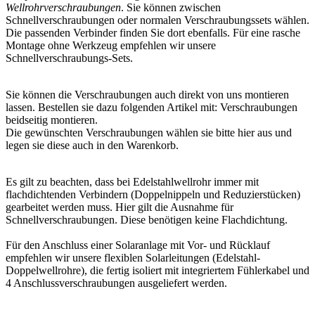
Wellrohrverschraubungen
. Sie können zwischen
Schnellverschraubungen oder normalen Verschraubungssets wählen.
Die passenden Verbinder finden Sie dort ebenfalls. Für eine rasche
Montage ohne Werkzeug empfehlen wir unsere
Schnellverschraubungs-Sets.
Sie können die Verschraubungen auch direkt von uns montieren
lassen. Bestellen sie dazu folgenden Artikel mit: Verschraubungen
beidseitig montieren.
Die gewünschten Verschraubungen wählen sie bitte hier aus und
legen sie diese auch in den Warenkorb.
Es gilt zu beachten, dass bei Edelstahlwellrohr immer mit
flachdichtenden Verbindern (Doppelnippeln und Reduzierstücken)
gearbeitet werden muss. Hier gilt die Ausnahme für
Schnellverschraubungen. Diese benötigen keine Flachdichtung.
Für den Anschluss einer Solaranlage mit Vor- und Rücklauf
empfehlen wir unsere flexiblen Solarleitungen (Edelstahl-
Doppelwellrohre), die fertig isoliert mit integriertem Fühlerkabel und
4 Anschlussverschraubungen ausgeliefert werden.