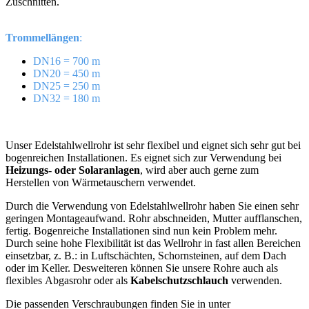
Zuschnitten.
Trommellängen
:
DN16 = 700 m
DN20 = 450 m
DN25 = 250 m
DN32 = 180 m
Unser Edelstahlwellrohr ist sehr flexibel und eignet sich sehr gut bei
bogenreichen Installationen. Es eignet sich zur Verwendung bei
Heizungs- oder Solaranlagen
, wird aber auch gerne zum
Herstellen von Wärmetauschern verwendet.
Durch die Verwendung von Edelstahlwellrohr haben Sie einen sehr
geringen Montageaufwand. Rohr abschneiden, Mutter aufflanschen,
fertig. Bogenreiche Installationen sind nun kein Problem mehr.
Durch seine hohe Flexibilität ist das Wellrohr in fast allen Bereichen
einsetzbar, z. B.: in Luftschächten, Schornsteinen, auf dem Dach
oder im Keller. Desweiteren können Sie unsere Rohre auch als
flexibles Abgasrohr oder als
Kabelschutzschlauch
verwenden.
Die passenden Verschraubungen finden Sie in unter