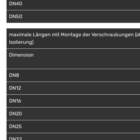
DN40
DN50
maximale Längen mit Montage der Verschraubungen (
Isolierung)
Dimension
DN8
DN12
DN16
DN20
DN25
DN32