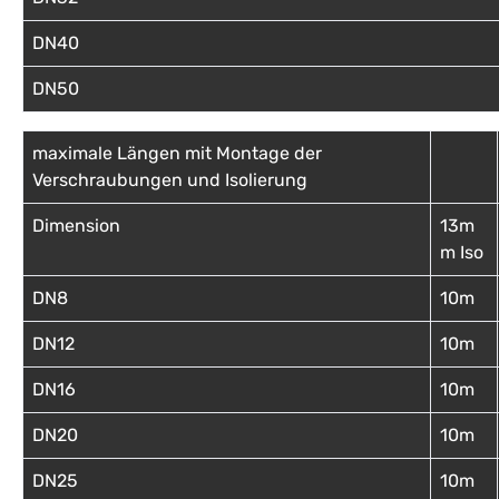
DN40
DN50
maximale Längen mit Montage der
Verschraubungen und Isolierung
Dimension
13m
m Iso
DN8
10m
DN12
10m
DN16
10m
DN20
10m
DN25
10m