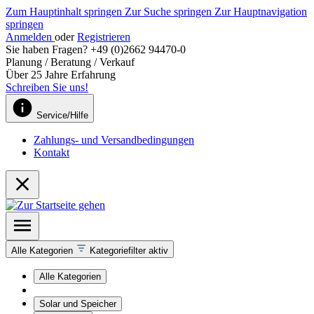
Zum Hauptinhalt springen
Zur Suche springen
Zur Hauptnavigation
springen
Anmelden
oder
Registrieren
Sie haben Fragen? +49 (0)2662 94470-0
Planung / Beratung / Verkauf
Über 25 Jahre Erfahrung
Schreiben Sie uns!
Service/Hilfe
Zahlungs- und Versandbedingungen
Kontakt
Alle Kategorien
Kategoriefilter aktiv
Alle Kategorien
Solar und Speicher