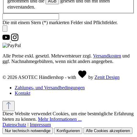
genommen und die
gelesen und bin mit ihnen
AGB
einverstanden.
Die mit einem Stern (*) markierten Felder sind Pflichtfelder.
Alle Preise exkl. gesetzl. Mehrwertsteuer zzgl.
Versandkosten
und
ggf. Nachnahmegebühren, wenn nicht anders angegeben.
© 2026 ASOTEC Händlershop - with
by
Zenit Design
Zahlungs- und Versandbedingungen
Kontakt
Diese Website verwendet Cookies, um eine bestmögliche Erfahrung
bieten zu können.
Mehr Informationen ...
Datenschutz
|
Impressum
Nur technisch notwendige
Konfigurieren
Alle Cookies akzeptieren