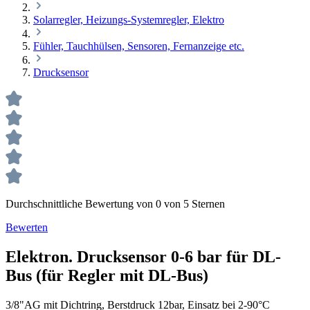
Solarregler, Heizungs-Systemregler, Elektro
Fühler, Tauchhülsen, Sensoren, Fernanzeige etc.
Drucksensor
Durchschnittliche Bewertung von 0 von 5 Sternen
Bewerten
Elektron. Drucksensor 0-6 bar für DL-
Bus (für Regler mit DL-Bus)
3/8"AG mit Dichtring, Berstdruck 12bar, Einsatz bei 2-90°C