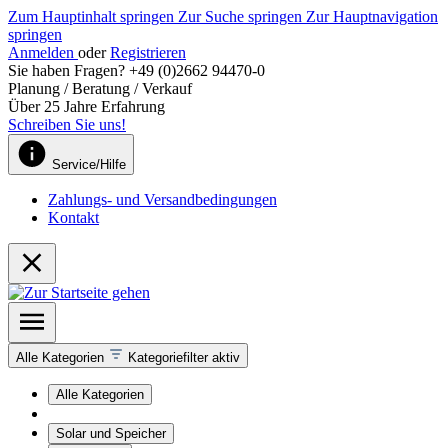
Zum Hauptinhalt springen
Zur Suche springen
Zur Hauptnavigation
springen
Anmelden
oder
Registrieren
Sie haben Fragen? +49 (0)2662 94470-0
Planung / Beratung / Verkauf
Über 25 Jahre Erfahrung
Schreiben Sie uns!
Service/Hilfe
Zahlungs- und Versandbedingungen
Kontakt
Alle Kategorien
Kategoriefilter aktiv
Alle Kategorien
Solar und Speicher