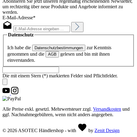
Abonnieren Sie jetzt unseren regelmäßig erscheinenden Newsletter,
um rechtzeitig über neue Produkte und Angebote informiert zu
werden.
E-Mail-Adresse*
Datenschutz
Ich habe die
zur Kenntnis
Datenschutzbestimmungen
genommen und die
gelesen und bin mit ihnen
AGB
einverstanden.
Die mit einem Stern (*) markierten Felder sind Pflichtfelder.
Alle Preise exkl. gesetzl. Mehrwertsteuer zzgl.
Versandkosten
und
ggf. Nachnahmegebühren, wenn nicht anders angegeben.
© 2026 ASOTEC Händlershop - with
by
Zenit Design